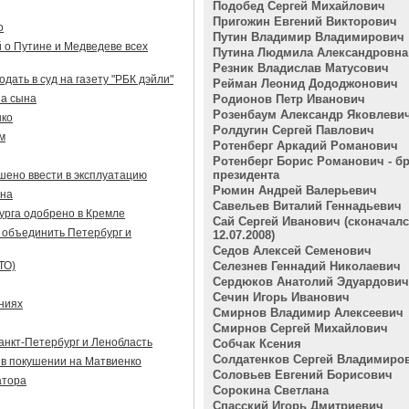
Подобед Сергей Михайлович
Пригожин Евгений Викторович
о
Путин Владимир Владимирович
 о Путине и Медведеве всех
Путина Людмила Александровна
Резник Владислав Матусович
дать в суд на газету "РБК дэйли"
Рейман Леонид Дододжонович
на сына
Родионов Петр Иванович
Розенбаум Александр Яковлеви
нко
Ролдугин Сергей Павлович
м
Ротенберг Аркадий Романович
Ротенберг Борис Романович - бр
президента
шено ввести в эксплуатацию
Рюмин Андрей Валерьевич
ина
Савельев Виталий Геннадьевич
урга одобрено в Кремле
Сай Сергей Иванович (сконачал
 объединить Петербург и
12.07.2008)
Седов Алексей Семенович
ТО)
Селезнев Геннадий Николаевич
Сердюков Анатолий Эдуардович
Сечин Игорь Иванович
ниях
Смирнов Владимир Алексеевич
Смирнов Сергей Михайлович
нкт-Петербург и Ленобласть
Собчак Ксения
Солдатенков Сергей Владимиро
в покушении на Матвиенко
Соловьев Евгений Борисович
атора
Сорокина Светлана
Спасский Игорь Дмитриевич