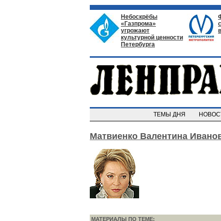
Небоскрёбы
«Газпрома»
угрожают
культурной ценности
Петербурга
ТЕМЫ ДНЯ
НОВО
Матвиенко Валентина Ивано
МАТЕРИАЛЫ ПО ТЕМЕ: