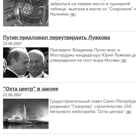
забраться на первое место в турнирной
таблице, выиграв в матче со "Спартаком" 
Нальчика
Путин предложил переутвердить Лужкова
23.06.2007
Президент Владимир Путин внес в
Мосгордуму кандидатуру Юрия Лужкова д
утверждения на пост мэра Москвы
"Охта центр" в законе
22.06.2007
Градостроительный совет Санкт-Петербур
разрешил “Газпрому” строительство 150-
метрового небоскреба “Охта центра”