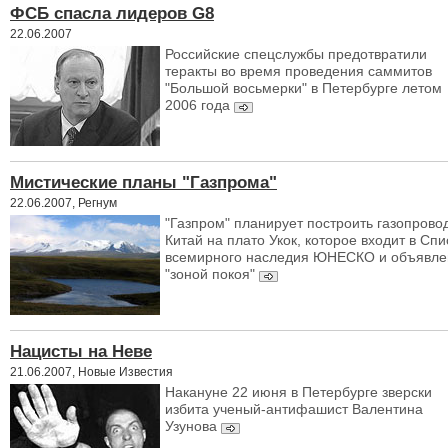
ФСБ спасла лидеров G8
22.06.2007
Российские спецслужбы предотвратили
теракты во время проведения саммитов
"Большой восьмерки" в Петербурге летом
2006 года
Мистические планы "Газпрома"
22.06.2007, Регнум
"Газпром" планирует построить газопровод
Китай на плато Укок, которое входит в Спи
всемирного наследия ЮНЕСКО и объявле
"зоной покоя"
Нацисты на Неве
21.06.2007, Новые Известия
Накануне 22 июня в Петербурге зверски
избита ученый-антифашист Валентина
Узунова