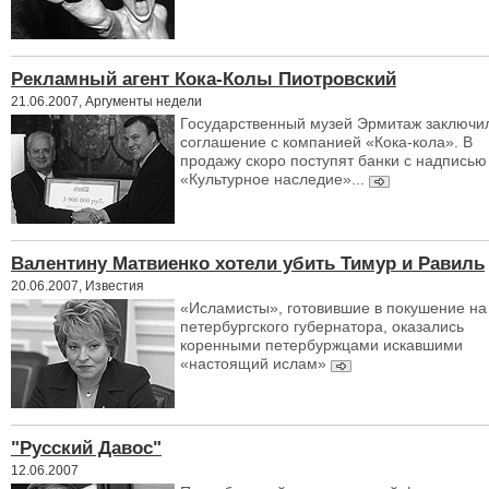
Рекламный агент Кока-Колы Пиотровский
21.06.2007, Аргументы недели
Государственный музей Эрмитаж заключи
соглашение с компанией «Кока-кола». В
продажу скоро поступят банки с надписью
«Культурное наследие»...
Валентину Матвиенко хотели убить Тимур и Равиль
20.06.2007, Известия
«Исламисты», готовившие в покушение на
петербургского губернатора, оказались
коренными петербуржцами искавшими
«настоящий ислам»
"Русский Давос"
12.06.2007