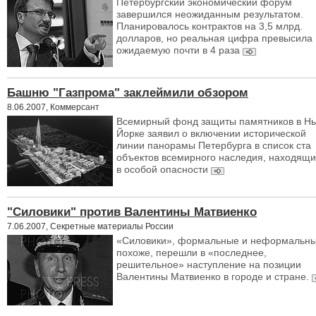
Петербургский экономический форум
завершился неожиданным результатом.
Планировалось контрактов на 3,5 млрд.
долларов, но реальная цифра превысила
ожидаемую почти в 4 раза
Башню "Газпрома" заклеймили обзором
8.06.2007, Коммерсант
Всемирный фонд защиты памятников в Н
Йорке заявил о включении исторической
линии панорамы Петербурга в список ста
объектов всемирного наследия, находящи
в особой опасности
"Силовики" против Валентины Матвиенко
7.06.2007, Секретные материалы России
«Силовики», формальные и неформальны
похоже, перешли в «последнее,
решительное» наступление на позиции
Валентины Матвиенко в городе и стране.