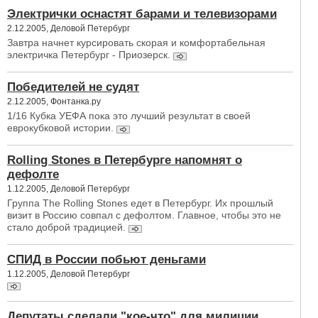
Электрички оснастят барами и телевизорами
2.12.2005, Деловой Петербург
Завтра начнет курсировать скорая и комфортабельная
электричка Петербург - Приозерск.
Победителей не судят
2.12.2005, Фонтанка.ру
1/16 Кубка УЕФА пока это лучший результат в своей
еврокубковой истории.
Rolling Stones в Петербурге напомнят о
дефолте
1.12.2005, Деловой Петербург
Группа The Rolling Stones едет в Петербург. Их прошлый
визит в Россию совпал с дефолтом. Главное, чтобы это не
стало доброй традицией.
СПИД в России побьют деньгами
1.12.2005, Деловой Петербург
Депутаты сделали "кое-что" для милиции