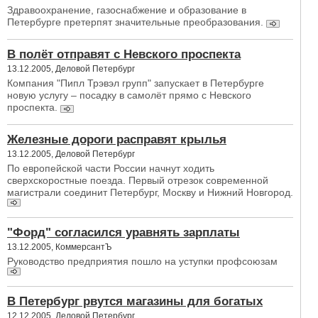
Здравоохранение, газоснабжение и образование в
Петербурге претерпят значительные преобразования.
В полёт отправят с Невского проспекта
13.12.2005, Деловой Петербург
Компания "Пипл Трэвэл групп" запускает в Петербурге
новую услугу – посадку в самолёт прямо с Невского
проспекта.
Железные дороги расправят крылья
13.12.2005, Деловой Петербург
По европейской части России начнут ходить
сверхскоростные поезда. Первый отрезок современной
магистрали соединит Петербург, Москву и Нижний Новгород.
"Форд" согласился уравнять зарплаты
13.12.2005, КоммерсантЪ
Руководство предприятия пошло на уступки профсоюзам
В Петербург рвутся магазины для богатых
12.12.2005, Деловой Петербург