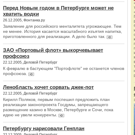
Перед Новым годом в Петербурге может не
хватить водки
26.12.2005, Фонтанка.ру
Заявление для российского менталитета угрожающее. Тем
не менее. История касается масштабного изъятия напитка,
приготовленного для реализации. А дело было так.
ЗАО «Портовый флот» выкорчевывает
профсоюз
22.12.2005, Деловой Петербург
К февралю в бастующем "Портофлоте" не останется членов
профсоюза.
Ленобласть хочет сорвать джек-пот
22.12.2005, Деловой Петербург
Кирилл Поляков, первым поспешил предложить план
реализации законопроекта Госдумы, запрещающего
размещение казино в Москве, Петербурге и Сочи, пока
идею не увели конкуренты.
Петербургу нарисовали Генплан
22.12.2005, Деловой Петербург