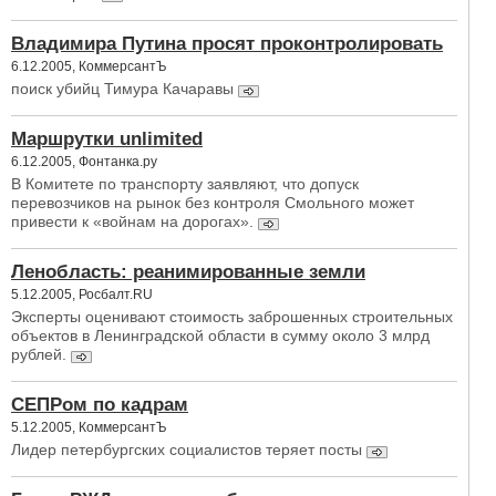
Владимира Путина просят проконтролировать
6.12.2005, КоммерсантЪ
поиск убийц Тимура Качаравы
Маршрутки unlimited
6.12.2005, Фонтанка.ру
В Комитете по транспорту заявляют, что допуск
перевозчиков на рынок без контроля Смольного может
привести к «войнам на дорогах».
Ленобласть: реанимированные земли
5.12.2005, Росбалт.RU
Эксперты оценивают стоимость заброшенных строительных
объектов в Ленинградской области в сумму около 3 млрд
рублей.
СЕПРом по кадрам
5.12.2005, КоммерсантЪ
Лидер петербургских социалистов теряет посты