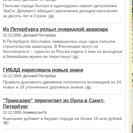
Генплан города быстро и единодушно принят депутатами
ЗакСа. Документ обещает увеличение доходов населения
за десять лет в 3 раза.
Из Петербурга уплыл очередной аквапарк
22.12.2005, Деловой Петербург
В Петербурге бесславно завершилась еще одна попытка
строительства аквапарка. В Финляндии могут не
беспокоиться – туристы из России ездить к ним на выходные
в ближайшее время не перестанут.
ГИБДД нарисовала новые знаки
22.12.2005, Деловой Петербург
Правила дорожного движения пополнятся коллекцией из 24
новых и 18 уточненных дорожных знаков.
"Трансаэро" перелетает из Орла в Санкт-
Петербург
22.12.2005, КоммерсантЪ
Компания добавит в бюджет города не более 10 млн рублей