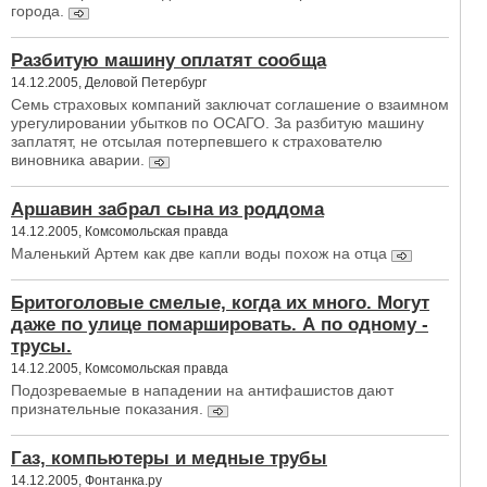
города.
Разбитую машину оплатят сообща
14.12.2005, Деловой Петербург
Семь страховых компаний заключат соглашение о взаимном
урегулировании убытков по ОСАГО. За разбитую машину
заплатят, не отсылая потерпевшего к страхователю
виновника аварии.
Аршавин забрал сына из роддома
14.12.2005, Комсомольская правда
Маленький Артем как две капли воды похож на отца
Бритоголовые смелые, когда их много. Могут
даже по улице помаршировать. А по одному -
трусы.
14.12.2005, Комсомольская правда
Подозреваемые в нападении на антифашистов дают
признательные показания.
Газ, компьютеры и медные трубы
14.12.2005, Фонтанка.ру