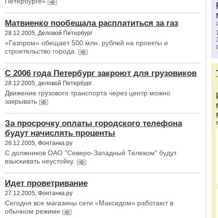
Петербурге»
Матвиенко пообещала расплатиться за газ
28.12.2005, Деловой Петербург
«Газпром» обещает 500 млн. рублей на проекты и
строительство города.
С 2006 года Петербург закроют для грузовиков
28.12.2005, деловой Петербург
Движение грузового транспорта через центр можно
закрывать
За просрочку оплаты городского телефона
будут начислять проценты
28.12.2005, Фонтанка.ру
С должников ОАО "Северо-Западный Телеком" будут
взыскивать неустойку.
Идет проветривание
27.12.2005, Фонтанка.ру
Сегодня все магазины сети «Максидом» работают в
обычном режиме