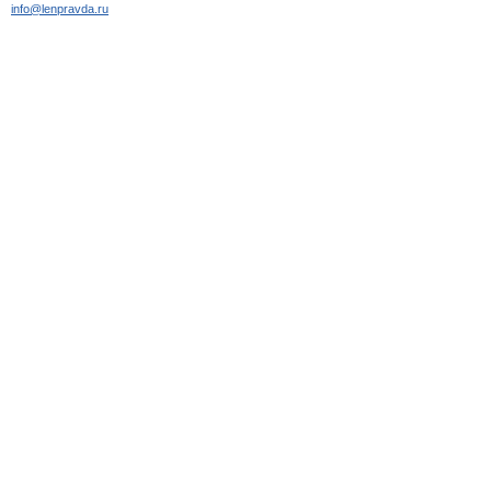
info@lenpravda.ru