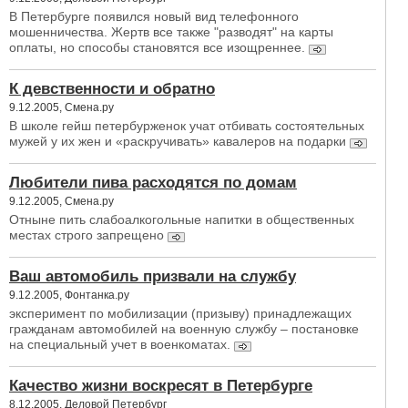
В Петербурге появился новый вид телефонного
мошенничества. Жертв все также "разводят" на карты
оплаты, но способы становятся все изощреннее.
К девственности и обратно
9.12.2005, Смена.ру
В школе гейш петербурженок учат отбивать состоятельных
мужей у их жен и «раскручивать» кавалеров на подарки
Любители пива расходятся по домам
9.12.2005, Смена.ру
Отныне пить слабоалкогольные напитки в общественных
местах строго запрещено
Ваш автомобиль призвали на службу
9.12.2005, Фонтанка.ру
эксперимент по мобилизации (призыву) принадлежащих
гражданам автомобилей на военную службу – постановке
на специальный учет в военкоматах.
Качество жизни воскресят в Петербурге
8.12.2005, Деловой Петербург