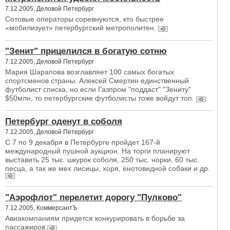
7.12.2005, Деловой Петербург
Сотовые операторы соревнуются, кто быстрее
«мобилизует» петербургский метрополитен.
"Зенит" прицелился в богатую сотню
7.12.2005, Деловой Петербург
Мария Шарапова возглавляет 100 самых богатых
спортсменов страны. Алексей Смертин единственный
футболист списка, но если Газпром "поддаст" "Зениту"
$50млн, то петербургские футболисты тоже войдут топ.
Петербург оденут в соболя
7.12.2005, Деловой Петербург
С 7 по 9 декабря в Петербурге пройдет 167-й
международный пушной аукцион. На торги планируют
выставить 25 тыс. шкурок соболя, 250 тыс. норки, 60 тыс.
песца, а так же мех лисицы, хоря, енотовидной собаки и др.
"Аэрофлот" перелетит дорогу "Пулково"
7.12.2005, КоммерсантЪ
Авиакомпаниям придется конкурировать в борьбе за
пассажиров