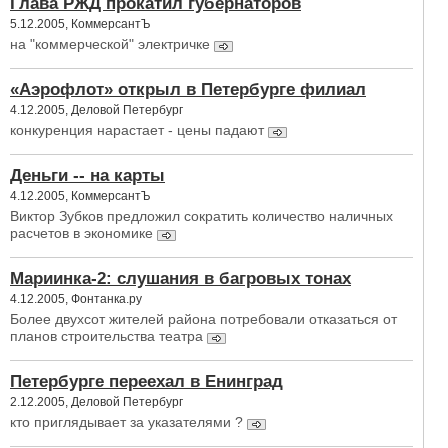
Глава РЖД прокатил губернаторов
5.12.2005, КоммерсантЪ
на "коммерческой" электричке
«Аэрофлот» открыл в Петербурге филиал
4.12.2005, Деловой Петербург
конкуренция нарастает - цены падают
Деньги -- на карты
4.12.2005, КоммерсантЪ
Виктор Зубков предложил сократить количество наличных
расчетов в экономике
Мариинка-2: слушания в багровых тонах
4.12.2005, Фонтанка.ру
Более двухсот жителей района потребовали отказаться от
планов строительства театра
Петербурге переехал в Енинград
2.12.2005, Деловой Петербург
кто приглядывает за указателями ?