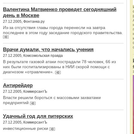
Валентина Матвиенко проведет сегодняшний
день в Москве
27.12.2005, Фонтанка.ру
Из-за отсутствия главы города перенесли на завтра
последнее в этом году заседание городского правительства.
Врачи думали, что начались учения
27.12.2005, Комсомольская правда
В результате газовой атаки пострадали 78 человек, 66 из
них были госпитализированы в НИИ скорой помощи с
диагнозом «отравление».
Антирейдер
27.12.2005, КоммерсантЪ
Власти решили бороться с массовыми захватами
предприятий
Удачный год для питерских
27.12.2005, КоммерсантЪ
инвестиционные риски