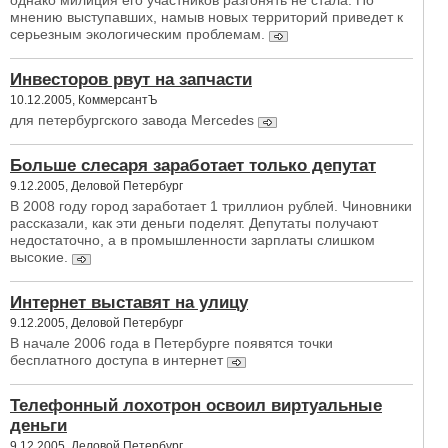
однако милиция его участников разгонять не стала. По
мнению выступавших, намыв новых территорий приведет к
серьезным экологическим проблемам.
Инвесторов рвут на запчасти
10.12.2005, КоммерсантЪ
для петербургского завода Mercedes
Больше слесаря заработает только депутат
9.12.2005, Деловой Петербург
В 2008 году город заработает 1 триллион рублей. Чиновники
рассказали, как эти деньги поделят. Депутаты получают
недостаточно, а в промышленности зарплаты слишком
высокие.
Интернет выставят на улицу
9.12.2005, Деловой Петербург
В начале 2006 года в Петербурге появятся точки
бесплатного доступа в интернет
Телефонный лохотрон освоил виртуальные
деньги
9.12.2005, Деловой Петербург