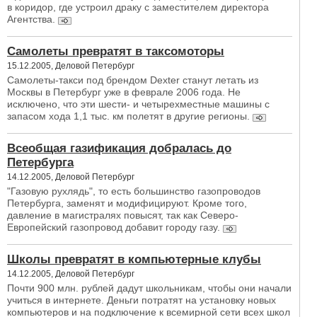
в коридор, где устроил драку с заместителем директора
Агентства.
Самолеты превратят в таксомоторы
15.12.2005, Деловой Петербург
Самолеты-такси под брендом Dexter станут летать из
Москвы в Петербург уже в феврале 2006 года. Не
исключено, что эти шести- и четырехместные машины с
запасом хода 1,1 тыс. км полетят в другие регионы.
Всеобщая газификация добралась до
Петербурга
14.12.2005, Деловой Петербург
"Газовую рухлядь", то есть большинство газопроводов
Петербурга, заменят и модифицируют. Кроме того,
давление в магистралях повысят, так как Северо-
Европейский газопровод добавит городу газу.
Школы превратят в компьютерные клубы
14.12.2005, Деловой Петербург
Почти 900 млн. рублей дадут школьникам, чтобы они начали
учиться в интернете. Деньги потратят на установку новых
компьютеров и на подключение к всемирной сети всех школ