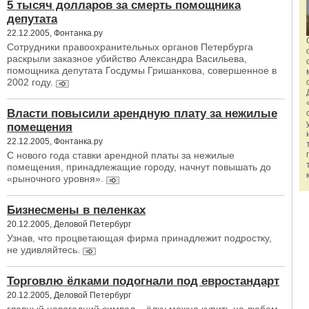
5 тысяч долларов за смерть помощника
депутата
22.12.2005, Фонтанка.ру
Сотрудники правоохранительных органов Петербурга
раскрыли заказное убийство Александра Васильева,
помощника депутата Госдумы Гришанкова, совершенное в
2002 году.
Власти повысили арендную плату за нежилые
помещения
22.12.2005, Фонтанка.ру
С нового года ставки арендной платы за нежилые
помещения, принадлежащие городу, начнут повышать до
«рыночного уровня».
Бизнесмены в пеленках
20.12.2005, Деловой Петербург
Узнав, что процветающая фирма принадлежит подростку,
не удивляйтесь.
Торговлю ёлками подогнали под евростандарт
20.12.2005, Деловой Петербург