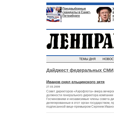
Предвыборные
скандалы в Санкт-
Петербурге
ТЕМЫ ДНЯ
НОВО
Дайджест федеральных СМИ
Иванов снял ельцинского зятя
27.03.2009
Совет директоров «Аэрофлота» вчера вечеро
должности генерального директора компании
Госчиновники и независимые члены совета ди
делегированные в этот орган государством, п
подписанной вице-премьером Сергеем Ивано