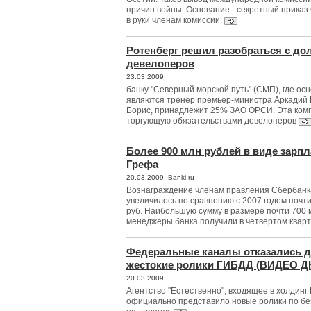
причин войны. Основание - секретный прика
в руки членам комиссии.
Ротенберг решил разобраться с до
девелоперов
23.03.2009
банку "Северный морской путь" (СМП), где о
являются тренер премьер-министра Аркадий Р
Борис, принадлежит 25% ЗАО ОРСИ. Эта комп
торгующую обязательствами девелоперов
Более 900 млн рублей в виде зарпл
Грефа
20.03.2009, Banki.ru
Вознаграждение членам правления Сбербанк
увеличилось по сравнению с 2007 годом почти
руб. Наибольшую сумму в размере почти 700 м
менеджеры банка получили в четвертом кварт
Федеральные каналы отказались 
жестокие ролики ГИБДД (ВИДЕО Д
20.03.2009
Агентство "Естественно", входящее в холдинг 
официально представило новые ролики по б