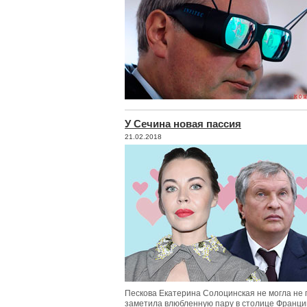
У Сечина новая пассия
21.02.2018
Пескова Екатерина Солоцинская не могла не п
заметила влюбленную пару в столице Франци