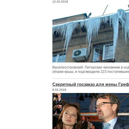
12.02.2018
Василеостровский. Питерские чиновники в хо
уборки крыш, и подтвердили 223 поступившие
Секретный госзаказ для жены Гре
8.02.2018