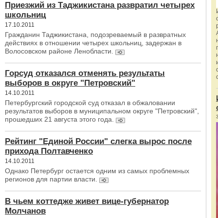
Приезжий из Таджикистана развратил четырех
школьниц
17.10.2011
Гражданин Таджикистана, подозреваемый в развратных
действиях в отношении четырех школьниц, задержан в
Волосовском районе Ленобласти.
Горсуд отказался отменять результаты
выборов в округе "Петровский"
14.10.2011
Петербургский городской суд отказал в обжаловании
результатов выборов в муниципальном округе "Петровский",
прошедших 21 августа этого года.
Рейтинг "Единой России" слегка вырос после
прихода Полтавченко
14.10.2011
Однако Петербург остается одним из самых проблемных
регионов для партии власти.
В чьем коттедже живет вице-губернатор
Молчанов