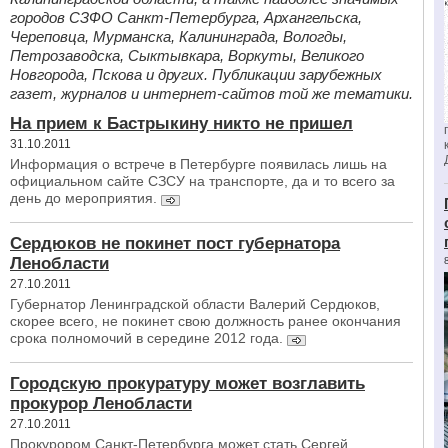
городов СЗФО Санкт-Петербурга, Архангельска,
Череповца, Мурманска, Калининграда, Вологды,
Петрозаводска, Сыктывкара, Воркуты, Великого
Новгорода, Пскова и других. Публикации зарубежных
газет, журналов и интернет-сайтов той же тематики.
На прием к Бастрыкину никто не пришел
31.10.2011
Информация о встрече в Петербурге появилась лишь на
официальном сайте СЗСУ на транспорте, да и то всего за
день до мероприятия.
Сердюков не покинет пост губернатора
Ленобласти
27.10.2011
Губернатор Ленинградской области Валерий Сердюков,
скорее всего, не покинет свою должность ранее окончания
срока полномочий в середине 2012 года.
Городскую прокуратуру может возглавить
прокурор Ленобласти
27.10.2011
Прокурором Санкт-Петербурга может стать Сергей