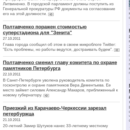
Литвиненко. В городской парламент должны поступить из
Генеральной прокуратуры РФ документы на согласование
его на этой должности.
Полтавченко поражен стоимостью
суперстадиона для "Зенита"
27.10.2011
Глава города сообщил об этом в своем микроблоге Twitter:
"Есть проблемы, но работы ведутся, достраивать будем".
Полтавченко сменил главу комитета по охране
памятников Петербурга
22.10.2011
В Санкт-Петербурге уволена руководитель комитета по
госконтролю и охране памятников Вера Дементьева. Ее
место займет силовик Александр Макаров, приближенный к
новому губернатору.
Приезжий из Карачаево-Черкессии зарезал
петербуржца
21.10.2011
20-летний Замир Шутуков нанес 33-летнему местному