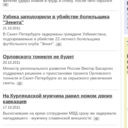
жителю удары ножом в грудь и спину, после чего скрылся.
Узбека заподозрили в убийстве болельщика
"Зенита"
21.10.2011
В Санкт-Петербурге задержаны граждане Узбекистана,
подозреваемые в убийстве 22-летнего болельщика
футбольного клуба "Зенит".
Орловского тоннеля не будет
20.10.2011
Министр регионального развития России Виктор Басаргин
поддержал решение о приостановке проекта Орловского
тоннеля в Санкт-Петербурге из за серьезного увеличения
сметы.
На Курляндской мужчина ранил ножом двоих
кавказцев
17.10.2011
Выскочившие на крики сотрудники МВД сразу же задержали
нападавшего - мужчину славянской внешности.