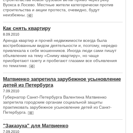
Вуокса в Лосево. Местные жители категорически против
строительства и акции протеста, очевидно, будут
неизбежны.
Как снять квартиру
8.09.2010
Аренда квартир и прочей недвижимости всегда была
востребованным видом деятельности и, поэтому, нередко
привлекала к себе мошенников. Иногда люди сами пишут
объявление на тему «Сниму квартиру», но чаще
приобретают газету и пробегают глазами все объявления
по тематике.
Матвиенко запретила зарубежное усыновление
детей из Петербурга
7.09.2010
Губернатор Санкт-Петербурга Валентина Матвиенко
запретила городским органам социальной защиты
практиковать зарубежное усыновление детей из Санкт-
Петербурга.
"Заказуха" для Матвиенко
7.09.2010