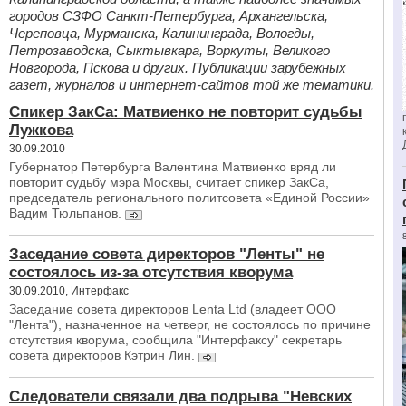
городов СЗФО Санкт-Петербурга, Архангельска,
Череповца, Мурманска, Калининграда, Вологды,
Петрозаводска, Сыктывкара, Воркуты, Великого
Новгорода, Пскова и других. Публикации зарубежных
газет, журналов и интернет-сайтов той же тематики.
Спикер ЗакСа: Матвиенко не повторит судьбы
Лужкова
30.09.2010
Губернатор Петербурга Валентина Матвиенко вряд ли
повторит судьбу мэра Москвы, считает спикер ЗакСа,
председатель регионального политсовета «Единой России»
Вадим Тюльпанов.
Заседание совета директоров "Ленты" не
состоялось из-за отсутствия кворума
30.09.2010, Интерфакс
Заседание совета директоров Lenta Ltd (владеет ООО
"Лента"), назначенное на четверг, не состоялось по причине
отсутствия кворума, сообщила "Интерфаксу" секретарь
совета директоров Кэтрин Лин.
Следователи связали два подрыва "Невских