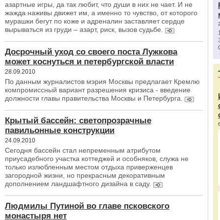
азартные игры, да так любит, что души в них не чает. И не
жажда наживы движет им, а именно то чувство, от которого
мурашки бегут по коже и адреналин заставляет сердце
вырываться из груди – азарт, риск, вызов судьбе.
Досрочный уход со своего поста Лужкова
может коснуться и петербургской власти
28.09.2010
По данным журналистов мэрия Москвы предлагает Кремлю
компромиссный вариант разрешения кризиса - введение
должности главы правительства Москвы и Петербурга.
Крытый бассейн: светопрозрачные
павильонные конструкции
24.09.2010
Сегодня бассейн стал непременным атрибутом
приусадебного участка коттеджей и особняков, служа не
только излюбленным местом отдыха приверженцев
загородной жизни, но прекрасным декоративным
дополнением ландшафтного дизайна в саду.
Людмилы Путиной во главе псковского
монастыря нет