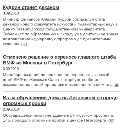
Кудрин станет деканом
3.09.2010
Министр финансов Алексей Кудрин согласился стать
деканом нового факультета искусств и гуманитарных наук в
Санкт-Петербургском государственном университете.
Экономист по образованию и складу ума длительное время
возглавлял международную программу с гуманитарным
уклоном.
Отменено решение о переносе главного штаба
ВМФ из Москвы в Петербург
3.09.2010
Минобороны приняло решение не переносить главный
штаб ВМФ из Москвы в Санкт-Петербург, сообщил
высокопоставленный представитель военного ведомства
Из-за обрушенния дома на Лиговском в городе
огромные пробки
2.09.2010
Обрушившееся накануне здание на Лиговском проспекте,
145, породило огромные пробки в центре Петербурга.