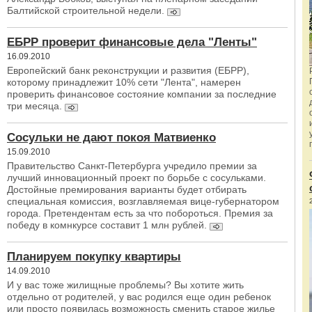
Балтийской строительной недели.
ЕБРР проверит финансовые дела "Ленты"
16.09.2010
Европейский банк реконструкции и развития (ЕБРР),
которому принадлежит 10% сети "Лента", намерен
проверить финансовое состояние компании за последние
три месяца.
Сосульки не дают покоя Матвиенко
15.09.2010
Правительство Санкт-Петербурга учредило премии за
лучший инновационный проект по борьбе с сосульками.
Достойные премирования варианты будет отбирать
специальная комиссия, возглавляемая вице-губернатором
города. Претендентам есть за что побороться. Премия за
победу в комнкурсе составит 1 млн рублей.
Планируем покупку квартиры
14.09.2010
И у вас тоже жилищные проблемы? Вы хотите жить
отдельно от родителей, у вас родился еще один ребенок
или просто появилась возможность сменить старое жилье