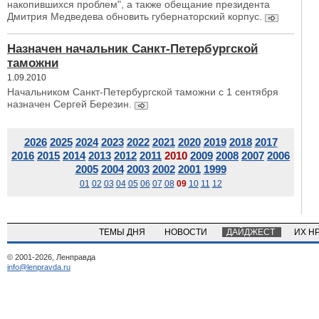
накопившихся проблем", а также обещание президента
Дмитрия Медведева обновить губернаторский корпус.
Назначен начальник Санкт-Петербургской
таможни
1.09.2010
Начальником Санкт-Петербургской таможни с 1 сентября
назначен Сергей Березин.
2026
2025
2024
2023
2022
2021
2020
2019
2018
2017
2016
2015
2014
2013
2012
2011
2010
2009
2008
2007
2006
2005
2004
2003
2002
2001
1999
01
02
03
04
05
06
07
08
09
10
11
12
ТЕМЫ ДНЯ
НОВОСТИ
ДАЙДЖЕСТ
ИХ Н
© 2001-2026, Ленправда
info@lenpravda.ru