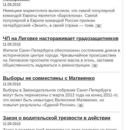
11.09.2010
Немецкие маркетологи вычислили, что самой популярной
командой Европы является «Барселона». Самой
популярной в Европе командой России признан
петербургский «Зенит», в своей стране — тоже.
ЧП на Лиговке настораживает градозащитников
11.09.2010
Жители Санкт-Петербурга обеспокоены состоянием домов в
историческом центре города. Чрезвычайное происшествие
на Лиговском проспекте подлило масла в огонь, заставив
общественность задуматься о реконструкции.
Выборы не совместимы с Матвиенко
11.09.2010
Выборы в Законодательное собрание Санкт-Петербурга
могут быть перенесены с марта 2012 года на конец 2011-го,
что может быть невыгодно Валентине Матвиенко, но
повысит результаты «Единой России».
Закон о водительской трезвости в действии
11.09.2010
Закон о водительской трезвости на деле оказался не таким