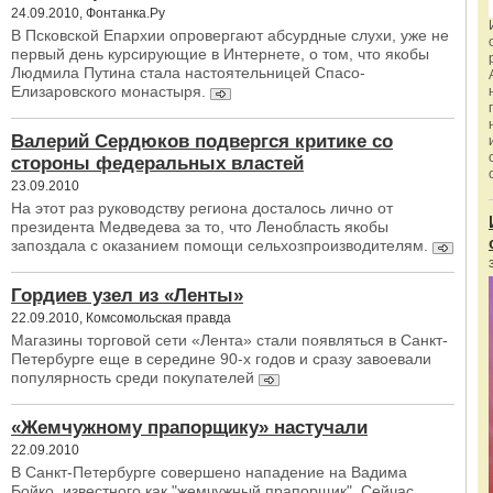
24.09.2010, Фонтанка.Ру
В Псковской Епархии опровергают абсурдные слухи, уже не
первый день курсирующие в Интернете, о том, что якобы
Людмила Путина стала настоятельницей Спасо-
Елизаровского монастыря.
Валерий Сердюков подвергся критике со
стороны федеральных властей
23.09.2010
На этот раз руководству региона досталось лично от
президента Медведева за то, что Ленобласть якобы
запоздала с оказанием помощи сельхозпроизводителям.
Гордиев узел из «Ленты»
22.09.2010, Комсомольская правда
Магазины торговой сети «Лента» стали появляться в Санкт-
Петербурге еще в середине 90-х годов и сразу завоевали
популярность среди покупателей
«Жемчужному прапорщику» настучали
22.09.2010
В Санкт-Петербурге совершено нападение на Вадима
Бойко, известного как "жемчужный прапорщик". Сейчас