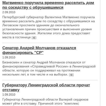
Матвиенко поручила временно расселить дом
по соседству с обрушившимся
2.09.2010
Петербургский губернатор Валентина Матвиенко поручила
временно расселить дом по соседству с обрушившимся на
Лиговском проспекте зданием до окончательного
установления причин происшествия и выяснения уровня
безопасности здания. Жителям этого дома предоставят
места в гостинице
Сенатор Андрей Молчанов отказался
финансировать "СР"
1.09.2010
Бизнесмен и сенатор Андрей Молчанов отказался от
финансирования «Справедливой России» в Ленинградской
области, которую он поддерживал на протяжении
нескольких лет, в том числе и на выборах.
Губернатору Ленинградской области прочат
отставку
1.09.2010
Губернатор Ленинградской области Валерий сердюков
может уйти в отставку. Причиной этого "комплекс