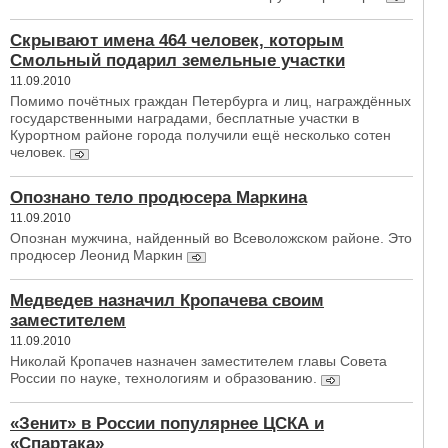
Скрывают имена 464 человек, которым
Смольный подарил земельные участки
11.09.2010
Помимо почётных граждан Петербурга и лиц, награждённых
государственными наградами, бесплатные участки в
Курортном районе города получили ещё несколько сотен
человек.
Опознано тело продюсера Маркина
11.09.2010
Опознан мужчина, найденный во Всеволожском районе. Это
продюсер Леонид Маркин
Медведев назначил Кропачева своим
заместителем
11.09.2010
Николай Кропачев назначен заместителем главы Совета
России по науке, технологиям и образованию.
«Зенит» в России популярнее ЦСКА и
«Спартака»