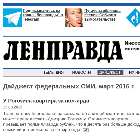
Подписывайтесь на
Пугачева обвинила
канал "Ленправды" в
Ксению Собчак в
Telegram
вымогательстве
ТЕМЫ ДНЯ
НОВОСТИ
ДАЙДЖЕСТ
ИХ Н
Дайджест федеральных СМИ,
март 2016 г.
У Рогозина квартира за пол-ярда
25.03.2016
Transparency International рассказала об элитной квартире, котор
может принадлежать Дмитрию Рогозину. Стоимость квартиры
превышает полмиллиарда рублей, что в десять раз больше доход
семьи вице-премьера за четыре года.