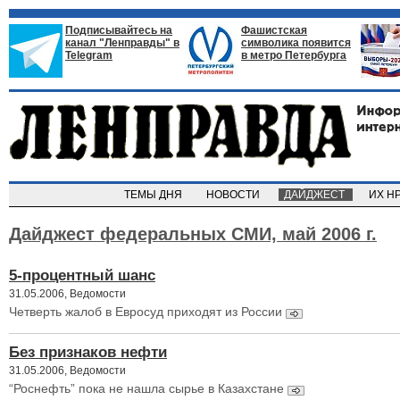
Подписывайтесь на
Фашистская
канал "Ленправды" в
символика появится
Telegram
в метро Петербурга
ТЕМЫ ДНЯ
НОВОСТИ
ДАЙДЖЕСТ
ИХ Н
Дайджест федеральных СМИ,
май 2006 г.
5-процентный шанс
31.05.2006, Ведомости
Четверть жалоб в Евросуд приходят из России
Без признаков нефти
31.05.2006, Ведомости
“Роснефть” пока не нашла сырье в Казахстане