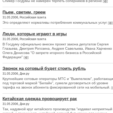
Спикер Госдумы не намерен терпеть соперников в регионе
Пьем, светим, греем
31.05.2006, Российская газета
Это определяют нормативы потребления коммунальных услуг
Люди, которые играют в игры
31.05.2006, Российская газета
В Госдуму официально внесен проект закона депутатов Сергея
Глазьева, Дмитрия Рогозина, Андрея Савельева, Ивана Харченко
Олега Денисова "О запрете игорного бизнеса в Российской
Федерации"
Звонок на сотовый будет стоить рубль
31.05.2006, Дни.ру
Крупнейшие сотовые операторы МТС и "Вымпелком", работающ
под торговой маркой "Билайн", сумели договориться об уровне
тарифа на звонок абонента фиксированной сети на мобильный.
Китайская одежда провоцирует рак
31.05.2006, Дни.ру
Так, надувной круг китайского производства "издавал неприятный