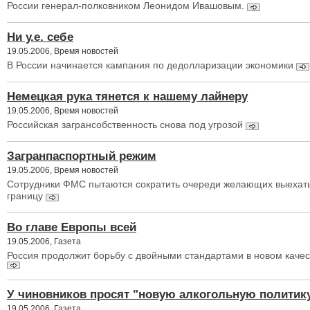
России генерал-полковником Леонидом Ивашовым.
Ни у.е. себе
19.05.2006, Время новостей
В России начинается кампания по дедолларизации экономики
Немецкая рука тянется к нашему лайнеру
19.05.2006, Время новостей
Российская загрансобственность снова под угрозой
Загранпаспортный режим
19.05.2006, Время новостей
Сотрудники ФМС пытаются сократить очереди желающих выехать
границу
Во главе Европы всей
19.05.2006, Газета
Россия продолжит борьбу с двойными стандартами в новом качес
У чиновников просят "новую алкогольную политик
19.05.2006, Газета