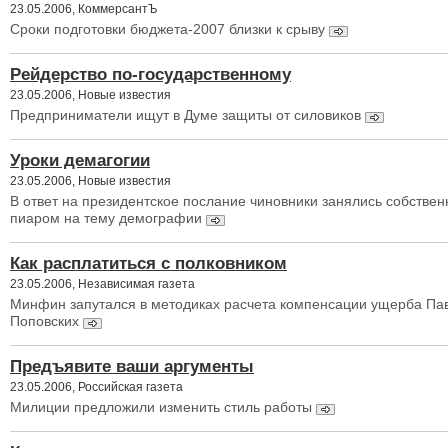
23.05.2006, КоммерсантЪ
Сроки подготовки бюджета-2007 близки к срыву
Рейдерство по-государственному
23.05.2006, Новые известия
Предприниматели ищут в Думе защиты от силовиков
Уроки демагогии
23.05.2006, Новые известия
В ответ на президентское послание чиновники занялись собстве
пиаром на тему демографии
Как расплатиться с полковником
23.05.2006, Независимая газета
Минфин запутался в методиках расчета компенсации ущерба Па
Поповских
Предъявите ваши аргументы
23.05.2006, Российская газета
Милиции предложили изменить стиль работы