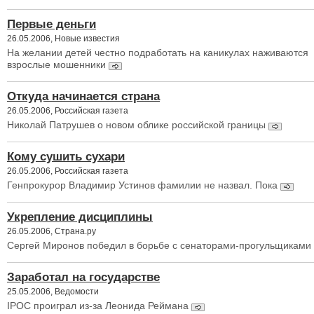
Первые деньги
26.05.2006, Новые известия
На желании детей честно подработать на каникулах наживаются
взрослые мошенники
Откуда начинается страна
26.05.2006, Российская газета
Николай Патрушев о новом облике российской границы
Кому сушить сухари
26.05.2006, Российская газета
Генпрокурор Владимир Устинов фамилии не назвал. Пока
Укрепление дисциплины
26.05.2006, Страна.ру
Сергей Миронов победил в борьбе с сенаторами-прогульщиками
Заработал на государстве
25.05.2006, Ведомости
IPOC проиграл из-за Леонида Реймана