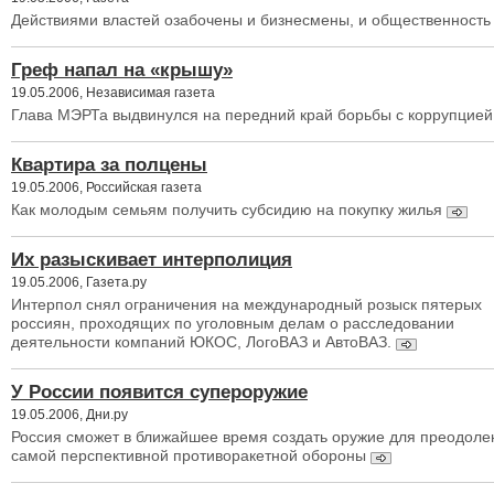
Действиями властей озабочены и бизнесмены, и общественность
Греф напал на «крышу»
19.05.2006, Независимая газета
Глава МЭРТа выдвинулся на передний край борьбы с коррупцией
Квартира за полцены
19.05.2006, Российская газета
Как молодым семьям получить субсидию на покупку жилья
Их разыскивает интерполиция
19.05.2006, Газета.ру
Интерпол снял ограничения на международный розыск пятерых
россиян, проходящих по уголовным делам о расследовании
деятельности компаний ЮКОС, ЛогоВАЗ и АвтоВАЗ.
У России появится супероружие
19.05.2006, Дни.ру
Россия сможет в ближайшее время создать оружие для преодоле
самой перспективной противоракетной обороны