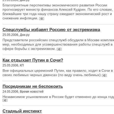
Благоприятные перспективы экономического развития России
прогнозирует министр финансов Алексей Кудрин. По его словам, 
ближайшие три года нашу страну ожидают экономический рост и
снижение инфляции.
Спецслужбы избавят Россию от экстремизма
25.05.2006, Дни.ру
Представители российских спецслужб обсудили в Москве компле
мер, необходимых для усовершенствования работы спецслужб в
сфере борьбы с экстремизмом.
Как отдыхает Путин в Сочи?
25.05.2006, КП
Вне официальных церемоний Путин, как правило, ходит в Сочи в
своих любимых черных джинсах (по виду очень любимых)
Посредникам не беспокоить
24.05.2006, Время новостей
Независимое усыновление в России будет отменено до конца год
Стадный инстинкт