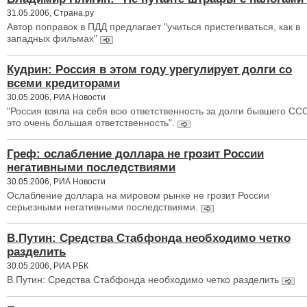
31.05.2006, Страна.ру
Автор поправок в ПДД предлагает "учиться пристегиваться, как в
западных фильмах"
Кудрин: Россия в этом году урегулирует долги со
всеми кредиторами
30.05.2006, РИА Новости
"Россия взяла на себя всю ответственность за долги бывшего ССС
это очень большая ответственность".
Греф: ослабление доллара не грозит России
негативными последствиями
30.05.2006, РИА Новости
Ослабление доллара на мировом рынке не грозит России
серьезными негативными последствиями.
В.Путин: Средства Стабфонда необходимо четко
разделить
30.05.2006, РИА РБК
В.Путин: Средства Стабфонда необходимо четко разделить