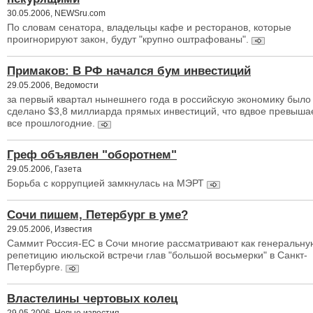
30.05.2006, NEWSru.com
По словам сенатора, владельцы кафе и ресторанов, которые
проигнорируют закон, будут "крупно оштрафованы".
Примаков: В РФ начался бум инвестиций
29.05.2006, Ведомости
за первый квартал нынешнего года в российскую экономику было
сделано $3,8 миллиарда прямых инвестиций, что вдвое превыша
все прошлогодние.
Греф объявлен "оборотнем"
29.05.2006, Газета
Борьба с коррупцией замкнулась на МЭРТ
Сочи пишем, Петербург в уме?
29.05.2006, Известия
Саммит Россия-ЕС в Сочи многие рассматривают как генеральну
репетицию июльской встречи глав "большой восьмерки" в Санкт-
Петербурге.
Властелины чертовых колец
29.05.2006, Новые известия