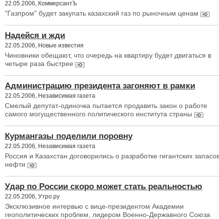
22.05.2006, КоммерсантЪ
"Газпром" будет закупать казахский газ по рыночным ценам
Надейся и жди
22.05.2006, Новые известия
Чиновники обещают, что очередь на квартиру будет двигаться в
четыре раза быстрее
Администрацию президента загоняют в рамки
22.05.2006, Независимая газета
Смелый депутат-одиночка пытается продавить закон о работе
самого могущественного политического института страны
Курмангазы поделили поровну
22.05.2006, Независимая газета
Россия и Казахстан договорились о разработке гигантских запасо
нефти
Удар по России скоро может стать реальностью
22.05.2006, Утро.ру
Эксклюзивное интервью с вице-президентом Академии
геополитических проблем, лидером Военно-Державного Союза