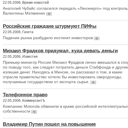
22.05.2006, Время новостей
Анатолий Чубайс согласился передать «Ленэнерго» под контроль
Валентины Матвиенко
Российские граждане штурмуют ПИФы
22.05.2006, Газета
Падение рынка разбудило инстинкт инвесторов
Михаил Фрадков придумал, куда девать деньги
22.05.2006, Известия
Премьер-министр России Михаил Фрадков лично вмешался в спо
по поводу того, как следует потратить деньги Стабфонда и другие
излишки денег. Находясь в Минске, он рассказал о том, в какие
отрасли правительство хотело бы инвестировать сверхдоходы,
получаемые государством от экспорта сырья.
Телефонное право
22.05.2006, КоммерсантЪ
Компанию Motorola обвинили в краже российской интеллектуаль
собственности
Владимир Путин пошел на повышение