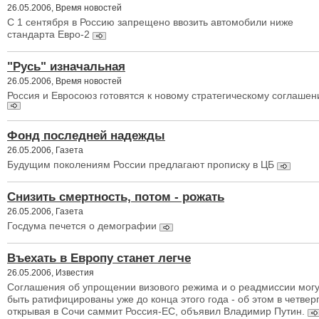
26.05.2006, Время новостей
С 1 сентября в Россию запрещено ввозить автомобили ниже
стандарта Евро-2
"Русь" изначальная
26.05.2006, Время новостей
Россия и Евросоюз готовятся к новому стратегическому соглаше
Фонд последней надежды
26.05.2006, Газета
Будущим поколениям России предлагают прописку в ЦБ
Снизить смертность, потом - рожать
26.05.2006, Газета
Госдума печется о демографии
Въехать в Европу станет легче
26.05.2006, Известия
Соглашения об упрощении визового режима и о реадмиссии могу
быть ратифицированы уже до конца этого года - об этом в четверг
открывая в Сочи саммит Россия-ЕС, объявил Владимир Путин.