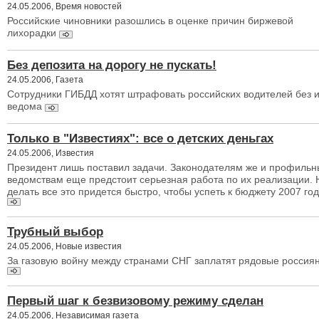
24.05.2006, Время новостей
Российские чиновники разошлись в оценке причин биржевой
лихорадки
Без депозита на дорогу не пускать!
24.05.2006, Газета
Сотрудники ГИБДД хотят штрафовать российских водителей без 
ведома
Только в "Известиях": все о детских деньгах
24.05.2006, Известия
Президент лишь поставил задачи. Законодателям же и профиль
ведомствам еще предстоит серьезная работа по их реализации. 
делать все это придется быстро, чтобы успеть к бюджету 2007 год
Трубный выбор
24.05.2006, Новые известия
За газовую войну между странами СНГ заплатят рядовые россия
Первый шаг к безвизовому режиму сделан
24.05.2006, Независимая газета