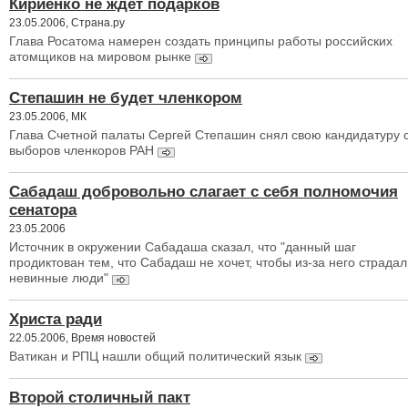
Кириенко не ждет подарков
23.05.2006, Страна.ру
Глава Росатома намерен создать принципы работы российских
атомщиков на мировом рынке
Степашин не будет членкором
23.05.2006, МК
Глава Счетной палаты Сергей Степашин снял свою кандидатуру 
выборов членкоров РАН
Сабадаш добровольно слагает с себя полномочия
сенатора
23.05.2006
Источник в окружении Сабадаша сказал, что "данный шаг
продиктован тем, что Сабадаш не хочет, чтобы из-за него страда
невинные люди"
Христа ради
22.05.2006, Время новостей
Ватикан и РПЦ нашли общий политический язык
Второй столичный пакт