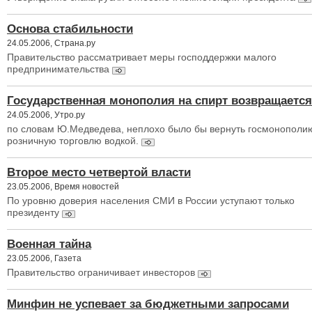
Основа стабильности
24.05.2006, Страна.ру
Правительство рассматривает меры господдержки малого
предпринимательства
Государственная монополия на спирт возвращается
24.05.2006, Утро.ру
по словам Ю.Медведева, неплохо было бы вернуть госмонополи
розничную торговлю водкой.
Второе место четвертой власти
23.05.2006, Время новостей
По уровню доверия населения СМИ в России уступают только
президенту
Военная тайна
23.05.2006, Газета
Правительство ограничивает инвесторов
Минфин не успевает за бюджетными запросами