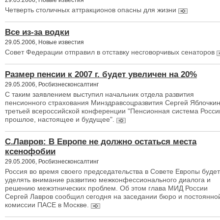
Четверть столичных аттракционов опасны для жизни
Все из-за водки
29.05.2006, Новые известия
Совет Федерации отправил в отставку несговорчивых сенаторов
Размер пенсии к 2007 г. будет увеличен на 20%
29.05.2006, Росбизнесконсалтинг
C таким заявлением выступил начальник отдела развития
пенсионного страхования Минздравсоцразвития Сергей Яблочкин
третьей всероссийской конференции "Пенсионная система Росси
прошлое, настоящее и будущее".
С.Лавров: В Европе не должно остаться места
ксенофобии
29.05.2006, Росбизнесконсалтинг
Россия во время своего председательства в Совете Европы будет
уделять внимание развитию межконфессионального диалога и
решению межэтнических проблем. Об этом глава МИД России
Сергей Лавров сообщил сегодня на заседании бюро и постоянно
комиссии ПАСЕ в Москве.