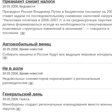
Президент снизит налоги
30.05.2006, Ведомости
Президент России Владимир Путин в Бюджетном послании на 200
ставит задачи по последовательному снижению налоговой нагруз
“Налоговая политика в 2006-2007 гг. и на среднесрочную перспек
должна формироваться исходя из необходимости стимулировани
позитивных структурных изменений в экономике”, — говорится в
послании.
Автомобильный венец
30.05.2006, Время новостей
Собирать машины в России будут все ведущие мировые концерн
Не в доле
30.05.2006, Время новостей
Недовольных соинвесторов перенаправят к региональным
руководителям
Генеральский день
30.05.2006, Газета
Минобороны создает региональные командования вместо военн
округов