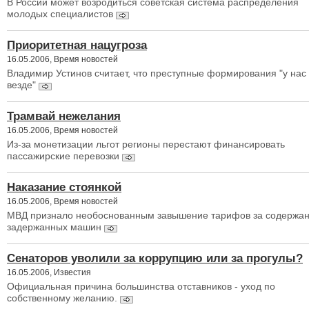
В России может возродиться советская система распределения
молодых специалистов
Приоритетная нацугроза
16.05.2006, Время новостей
Владимир Устинов считает, что преступные формирования "у нас
везде"
Трамвай нежелания
16.05.2006, Время новостей
Из-за монетизации льгот регионы перестают финансировать
пассажирские перевозки
Наказание стоянкой
16.05.2006, Время новостей
МВД признало необоснованным завышение тарифов за содержа
задержанных машин
Сенаторов уволили за коррупцию или за прогулы?
16.05.2006, Известия
Официальная причина большинства отставников - уход по
собственному желанию.