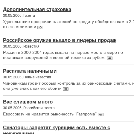
Дополнительная страховка
30.05.2006, Газета
Удовольствие просрочки платежей по кредиту обойдется вам в 2
от его стоимости
Российское оружие вышло в лидеры продаж
30.05.2006, Известия
Россия в 2000-2004 годах вышла на первое место в мире по
поставкам вооружений и военной техники за рубеж.
Расплата наличными
30.05.2006, Новые известия
Чиновникам грозит особый контроль за их банковскими счетами, 
они уже знают, как его обойти
Вас слишком много
30.05.2006, Российская газета
Евросоюзу не нравится рыночность "Газпрома"
Сенаторы запретят курящим есть вместе с
некурящими