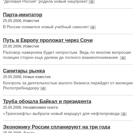
"Деловая Россия" родила новый нацпроект
Парта-имитатор
25.05.2006, Известия
В России появился новый учебный самолет
Путь в Европу проложат через Сочи
25.05.2006, Известия
Разговор наверняка будет непростым. Ведь по многим вопросам
позиции сторон еще далеки до полного взаимопонимания.
Санитары рынка
25.05.2006, Новые известия
Контроль за деятельностью малого бизнеса перейдет от милиции
Роспотребнадзору
Труба обошла Байкал и президента
25.05.2006, Независимая газета
«Транснефть» выбрала новый маршрут для нефтепровода
Экономику России спланируют на три года
25.05.2006, Дни.ру