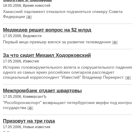
18.05.2006, Время новостей
Хакасский парламент отказался подчиняться спикеру Совета
Федерации
Медведев решит вопрос на $2 млрд
17.05.2006, Ведомости
Первый вице-премьер взялся за развитие телевидения
За что сидит Михаил Ходорковский
17.05.2006, Известия
Историю головокружительного взлета и сокрушительного падения
одного из самых ярких российских олигархов расследует
специальный корреспондент "Известий" Владимир Перекрест.
Межпромбанк отдает швартовы
17.05.2006, КоммерсантЪ
"Рособоронэкспорт" возвращает петербургские верфи под контро
государства
Призовут на три года
17.05.2006, Новые известия