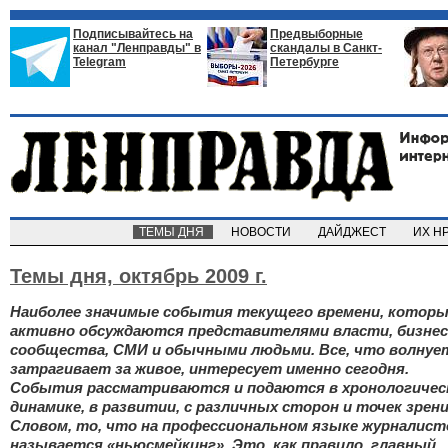
Подписывайтесь на
Предвыборные
канал "Ленправды" в
скандалы в Санкт-
Telegram
Петербурге
ТЕМЫ ДНЯ
НОВОСТИ
ДАЙДЖЕСТ
ИХ Н
Темы дня,
октябрь 2009 г.
Наиболее значимые события текущего времени, котор
активно обсуждаются представителями власти, бизнес
сообщества, СМИ и обычными людьми. Все, что волнуе
затрагивает за живое, интересует именно сегодня.
События рассматриваются и подаются в хронологичес
динамике, в развитии, с различных сторон и точек зрени
Словом, то, что на профессиональном языке журналист
называется «ньюсмейкинг». Это, как правило, главный