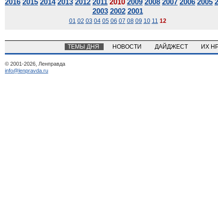
2016
2015
2014
2013
2012
2011
2010
2009
2008
2007
2006
2005
2003
2002
2001
01
02
03
04
05
06
07
08
09
10
11
12
ТЕМЫ ДНЯ
НОВОСТИ
ДАЙДЖЕСТ
ИХ Н
© 2001-2026, Ленправда
info@lenpravda.ru