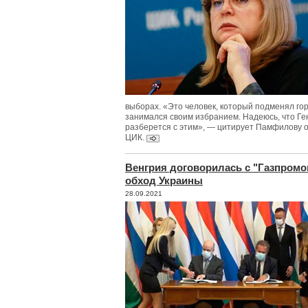
выборах. «Это человек, который подменял го
занимался своим избранием. Надеюсь, что Г
разберется с этим», — цитирует Памфилову 
ЦИК.
Венгрия договорилась с "Газпромом
обход Украины
28.09.2021