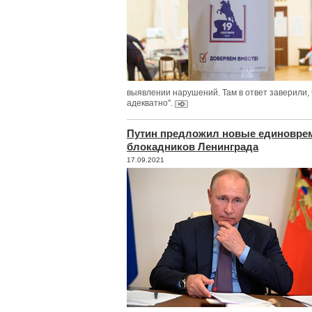
выявлении нарушений. Там в ответ заверили, 
адекватно".
Путин предложил новые единовре
блокадников Ленинграда
17.09.2021