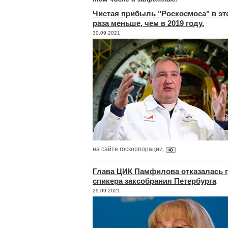
Чистая прибыль "Роскосмоса" в это
раза меньше, чем в 2019 году.
30.09.2021
на сайте госкорпорации.
Глава ЦИК Памфилова отказалась 
спикера заксобрания Петербурга
29.09.2021