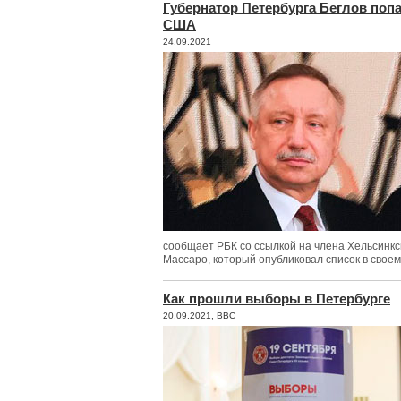
Губернатор Петербурга Беглов поп
США
24.09.2021
сообщает РБК со ссылкой на члена Хельсинкс
Массаро, который опубликовал список в своем T
Как прошли выборы в Петербурге
20.09.2021, BBC