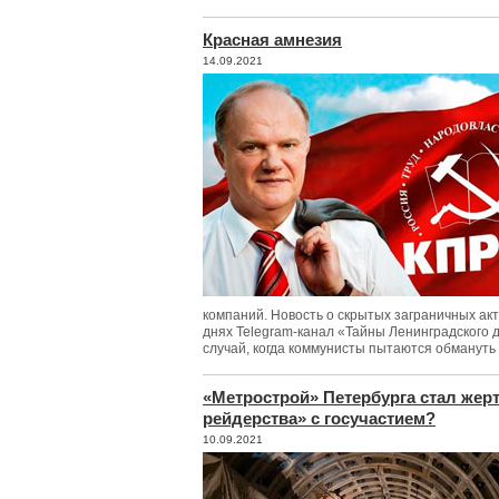
Красная амнезия
14.09.2021
компаний. Новость о скрытых заграничных ак
днях Telegram-канал «Тайны Ленинградского д
случай, когда коммунисты пытаются обмануть
«Метрострой» Петербурга стал жер
рейдерства» с госучастием?
10.09.2021