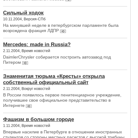
Сильный ходок
10.11.2004, Версия-СПб
На минувшей неделе в петербургском парламенте была
возрождена фракция ЛДПР
Mercedes: made in Russia?
2.11.2004, Время новостей
DaimlerChrysler собирается построить автозавод под
Питером
Знаменитая тюрьма «Кресты» открыла
собственный официальный сайт
2.11.2004, Вокруг новостей
В России появилось первое пенитенциарное учреждение,
получившее свое официальное представительство в
Интернете
Фашизм в большом городе
1.11.2004, Время новостей
Впервые насилие в Петербурге в отношении иностранных
студентов со стороны местных расистов с высокой трибуны