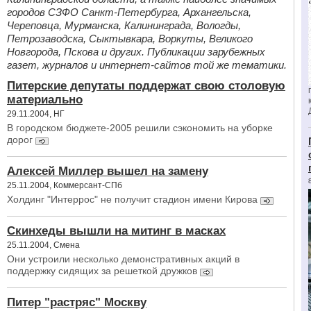
городов СЗФО Санкт-Петербурга, Архангельска,
Череповца, Мурманска, Калининграда, Вологды,
Петрозаводска, Сыктывкара, Воркуты, Великого
Новгорода, Пскова и других. Публикации зарубежных
газет, журналов и интернет-сайтов той же тематики.
Питерские депутаты поддержат свою столовую
материально
29.11.2004, НГ
В городском бюджете-2005 решили сэкономить на уборке
дорог
Алексей Миллер вышел на замену
25.11.2004, Коммерсант-СПб
Холдинг "Интеррос" не получит стадион имени Кирова
Скинхеды вышли на митинг в масках
25.11.2004, Смена
Они устроили несколько демонстративных акций в
поддержку сидящих за решеткой дружков
Питер "растряс" Москву