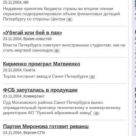
25.11.2004, МК
Недавнее принятие бюджета страны во втором чтении
серьезно подкорректировало объем финансовых дотаций
Петербургу со стороны Центра
«Убегай или бей в пах»
23.11.2004, Время новостей
Власти Петербурга советуют иностранным студентам, как не
стать жертвой скинхедов
Кириенко проиграл Матвиенко
23.11.2004, Газета
Toyota построит завод в Санкт-Петербурге
ФСБ запуталась в продукции
23.11.2004, Коммерсант
Cуд Московского района Санкт-Петербурга вынес
оправдательный приговор техническому и коммерческому
директорам АО "Лужский абразивный завод"
Партия Миронова готовит реванш
23.11.2004, Версия-СПб