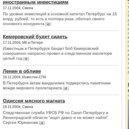
иностранным инвестициям
17.11.2004, Смена
По уровню инвестиций в основной капитал Петербург на 15
млрд. рублей, то есть в полтора раза, обогнал своего
основного конкурента
Кемеровский будет сидеть
17.11.2004, МК в Питере
Известным в Петербурге бандит Боб Кемеровский
совершенно напрасно провел в следственном изоляторе
целый год
Ленин в обливе
16.11.2004, Известия-СПб
В Петербурге актам вандализма подверглись памятники
вождю мирового пролетариата
Одиссея мясного магната
16.11.2004, Смена
Следственная служба УФСБ РФ по Санкт-Петербургу и
Ленинградской области "ищет давно и не может найти"
Сергея Юрманова