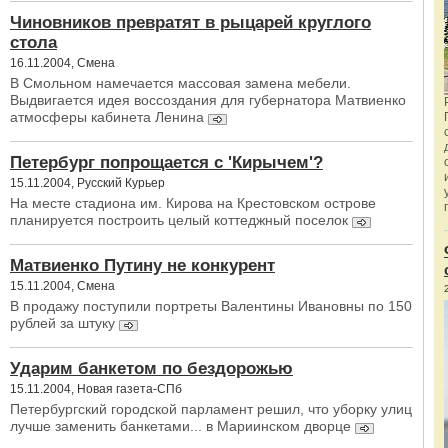
Чиновников превратят в рыцарей круглого
стола
16.11.2004, Смена
В Смольном намечается массовая замена мебели.
Выдвигается идея воссоздания для губернатора Матвиенко
атмосферы кабинета Ленина
Петербург попрощается с 'Кирычем'?
15.11.2004, Русский Курьер
На месте стадиона им. Кирова на Крестовском острове
планируется построить целый коттеджный поселок
Матвиенко Путину не конкурент
15.11.2004, Смена
В продажу поступили портреты Валентины Ивановны по 150
рублей за штуку
Ударим банкетом по бездорожью
15.11.2004, Новая газета-СПб
Петербургский городской парламент решил, что уборку улиц
лучше заменить банкетами... в Мариинском дворце