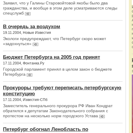
Заявил, что у Галины Старовойтовой якобы было два
гражданства, и вообще в этом деле усматриваются следы
спецслужб
В очередь за воздухом
19.11.2004, Новые Известия
Экологи предупреждают, что Петербург скоро может
«задохнуться»
Бюджет Петербурга на 2005 год принят
17.11.2004, Фонтанка.Ру
Городской парламент принял в целом закон о бюджете
Петербурга
Прокуроры требуют переписать петербургскую
конституцию
17.11.2004, Известия-СПб
Заместитель генерального прокурора РФ Иван Кондрат
обратился к депутатам Законодательного собрания с
протестом на несколько норм городского Устава
Петербург обогнал Ленобласть по