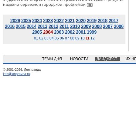
названо серьезной городской проблемой
2026
2025
2024
2023
2022
2021
2020
2019
2018
2017
2016
2015
2014
2013
2012
2011
2010
2009
2008
2007
2006
2005
2004
2003
2002
2001
1999
01
02
03
04
05
06
07
08
09
10
11
12
ТЕМЫ ДНЯ
НОВОСТИ
ДАЙДЖЕСТ
ИХ Н
© 2001-2026, Ленправда
info@lenpravda.ru