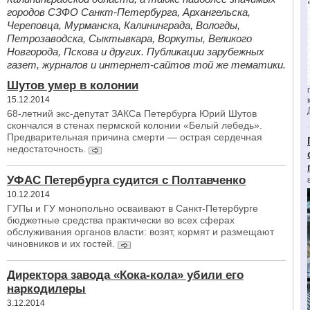
городов СЗФО Санкт-Петербурга, Архангельска,
Череповца, Мурманска, Калининграда, Вологды,
Петрозаводска, Сыктывкара, Воркуты, Великого
Новгорода, Пскова и других. Публикации зарубежных
газет, журналов и интернет-сайтов той же тематики.
Шутов умер в колонии
15.12.2014
68-летний экс-депутат ЗАКСа Петербурга Юрий Шутов
скончался в стенах пермской колонии «Белый лебедь».
Предварительная причина смерти — острая сердечная
недостаточность.
УФАС Петербурга судится с Полтавченко
10.12.2014
ГУПы и ГУ монопольно осваивают в Санкт-Петербурге
бюджетные средства практически во всех сферах
обслуживания органов власти: возят, кормят и размещают
чиновников и их гостей.
Директора завода «Кока-кола» убили его
наркодилеры
3.12.2014