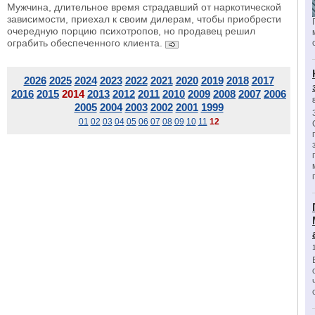
Мужчина, длительное время страдавший от наркотической
зависимости, приехал к своим дилерам, чтобы приобрести
очередную порцию психотропов, но продавец решил
ограбить обеспеченного клиента.
2026
2025
2024
2023
2022
2021
2020
2019
2018
2017
2016
2015
2014
2013
2012
2011
2010
2009
2008
2007
2006
2005
2004
2003
2002
2001
1999
01
02
03
04
05
06
07
08
09
10
11
12