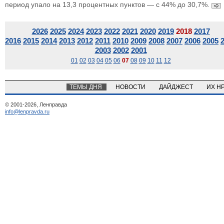
период упало на 13,3 процентных пунктов — с 44% до 30,7%.
2026
2025
2024
2023
2022
2021
2020
2019
2018
2017
2016
2015
2014
2013
2012
2011
2010
2009
2008
2007
2006
2005
2003
2002
2001
01
02
03
04
05
06
07
08
09
10
11
12
ТЕМЫ ДНЯ
НОВОСТИ
ДАЙДЖЕСТ
ИХ Н
© 2001-2026, Ленправда
info@lenpravda.ru