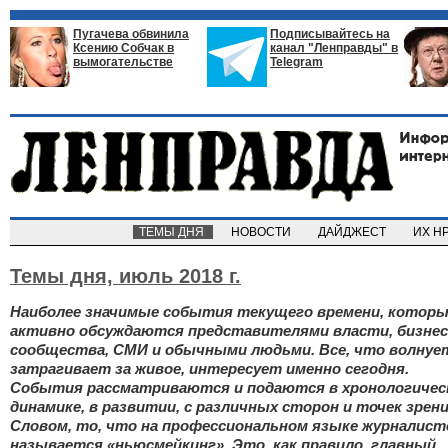
Пугачева обвинила
Подписывайтесь на
Ксению Собчак в
канал "Ленправды" в
вымогательстве
Telegram
ТЕМЫ ДНЯ
НОВОСТИ
ДАЙДЖЕСТ
ИХ Н
Темы дня,
июль 2018 г.
Наиболее значимые события текущего времени, котор
активно обсуждаются представителями власти, бизнес
сообщества, СМИ и обычными людьми. Все, что волнуе
затрагивает за живое, интересует именно сегодня.
События рассматриваются и подаются в хронологичес
динамике, в развитии, с различных сторон и точек зрени
Словом, то, что на профессиональном языке журналист
называется «ньюсмейкинг». Это, как правило, главный