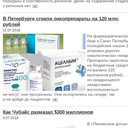
переданы в собственность регионов. Денег на содержание стади
у регионов нет.
В Петербурге сгнили онкопрепараты на 120 млн.
рублей
11.07.2018
На фармацевтическо
базе в Санкт-Петербу
полицейские нашли 
упаковок дорогих
онкологических лекар
Препараты закуплен
на бюджетные средст
потрачено 120
миллионов рублей,
но нуждающиеся
лекарствами
воспользоваться
не могут: они просрочены. Они испортились на складе, так
и не дойдя до пациентов.
Как Чубайс размазал $300 миллионов
9.07.2018
В «Панамском досье