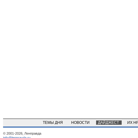
ТЕМЫ ДНЯ
НОВОСТИ
ДАЙДЖЕСТ
ИХ Н
© 2001-2026, Ленправда
info@lenpravda.ru