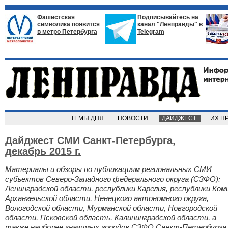
Фашистская
Подписывайтесь на
символика появится
канал "Ленправды" в
в метро Петербурга
Telegram
ТЕМЫ ДНЯ
НОВОСТИ
ДАЙДЖЕСТ
ИХ Н
Дайджест СМИ Санкт-Петербурга,
декабрь 2015 г.
Материалы и обзоры по публикациям региональных СМИ
субъектов Северо-Западного федерального округа (СЗФО):
Ленинградской области, республики Карелия, республики Ком
Архангельской области, Ненецкого автономного округа,
Вологодской области, Мурманской области, Новгородской
области, Псковской область, Калининградской области, а
также наиболее значимых городов СЗФО Санкт-Петербурга