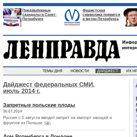
Предвыборные
Фашистская
скандалы в Санкт-
символика появится
Петербурге
в метро Петербурга
ТЕМЫ ДНЯ
НОВОСТИ
ДАЙДЖЕСТ
ИХ Н
Дайджест федеральных СМИ,
июль 2014 г.
Запретные польские плоды
30.07.2014
Россия с 1 августа вводит запрет на импорт овощей и
фруктов из Польши.
Дом Ротенберга в Лондоне