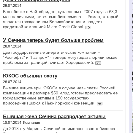
29.07.2014
В особняке в Найтсбридже, купленном в 2007 году за £3,3
млн наличными, живет сын бизнесмена — Роман, который
является гражданином Великобритании и владеет
кредитной компанией Micro Credit Global.
У Сечина теперь будет больше проблем
28.07.2014
Две государственные энергетические компании –
"Роснефть" и "Газпром" - теперь могут ждать юридические
проблемы за границей, считает Ходорковский.
ЮКОС объявил охоту
28.07.2014
Бывшие акционеры ЮКОСа в случае невыплаты Россией
компенсации в размере $50 млрд готовы преследовать ее
государственные активы в 150 государствах,
присоединившихся к Нью-Йоркской конвенции.
Бывшая жена Сечина распродает активы
18.07.2014, Компания
До 2013 г. у Марины Сечиной не имелось своего бизнеса.