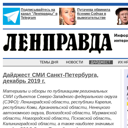
Подписывайтесь на
Пугачева обвинила
канал "Ленправды" в
Ксению Собчак в
Telegram
вымогательстве
ТЕМЫ ДНЯ
НОВОСТИ
ДАЙДЖЕСТ
ИХ Н
Дайджест СМИ Санкт-Петербурга,
декабрь 2019 г.
Материалы и обзоры по публикациям региональных
СМИ субъектов Северо-Западного федерального округа
(СЗФО): Ленинградской области, республики Карелия,
республики Коми, Архангельской области, Ненецкого
автономного округа, Вологодской области, Мурманской
области, Новгородской области, Псковской область,
Калининградской области, а также наиболее значимых