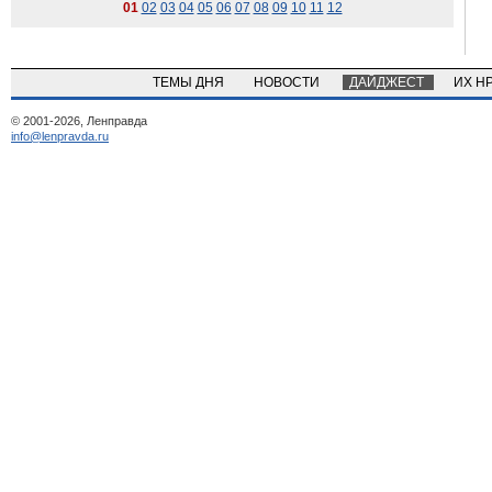
01
02
03
04
05
06
07
08
09
10
11
12
ТЕМЫ ДНЯ
НОВОСТИ
ДАЙДЖЕСТ
ИХ Н
© 2001-2026, Ленправда
info@lenpravda.ru