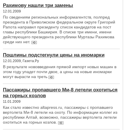
Рахимову нашли три замены
12.01.2009
По сведениям региональных информагентств, полпред
президента в Приволжском федеральном округе Григорий
Рапота направил президенту список кандидатов на пост
главы республики Башкирия. В списке три имени, имени
действующего президента республики Муртазы Рахимова
среди них нет.
Пошлины подстегнули цены на иномарки
12.01.2009, Газета.Ру
В результате нововведения прямой импорт новых машин в
этом году упадет почти двое, а цены на новые иномарки
могут вырасти на треть
Пассажиры пропавшего Ми-8 летели охотиться
на горных козлов
11.01.2009
Как стало известно altapress.ru, пассажиры с пропавшего
вертолета Ми-8 летели на охоту. По информации коллег из
республики Алтай, возможно, пассажиры вертолета летели
охотиться на горных козлов.