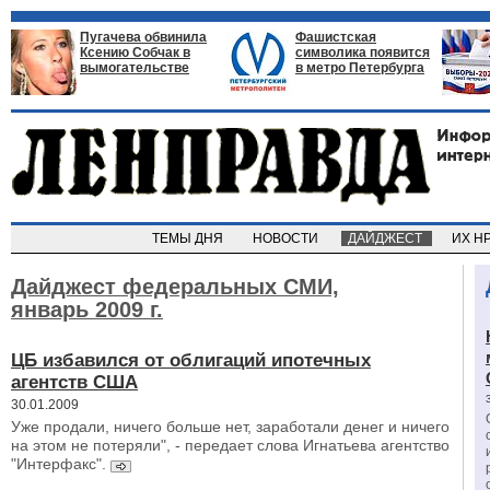
Пугачева обвинила
Фашистская
Ксению Собчак в
символика появится
вымогательстве
в метро Петербурга
ТЕМЫ ДНЯ
НОВОСТИ
ДАЙДЖЕСТ
ИХ Н
Дайджест федеральных СМИ,
январь 2009 г.
ЦБ избавился от облигаций ипотечных
агентств США
30.01.2009
Уже продали, ничего больше нет, заработали денег и ничего
на этом не потеряли", - передает слова Игнатьева агентство
"Интерфакс".