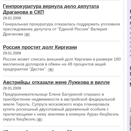
Генпрокуратура вернула дело депутата
Драганова в СКП
29.01.2009
Генеральная прокуратура отказалась поддержать уголовное
преследование депутата от "Единой России" Валерия
Драганова
Россия простит долг Киргизии
29.01.2009
Россия может списать внешний долг Киргизии в размере 180
миллионов долларов в обмен на 48 процентов акций
предприятия "Дастан".
Австрийцы отказали жене Лужкова в вилле
26.01.2009
Предпринимательнице Елене Батуриной отказано в
приобретении недвижимости в австрийской федеральной
земле Тироль. Супруга московского мэра планировала
купить роскошный двухэтажный деревянный особняк с
прилегающими к нему землями в коммуне Аурах-Кицбюэль
округа Кицбюэль