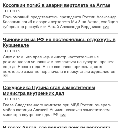
Косопкин погиб в аварии вертолета на Алтае
11.01.2009
Полномочный представитель президента России Александр
Косопкин погиб в аварии вертолета Ми-8 на Алтае, сообщил
губернатор республики Алтай Александр Бердников.
Чиновники из РФ не постеснялись отдохнуть в
Куршевеле
11.01.2009
Слух о том, что премьер-министр настоятельно не
рекомендовал чиновникам появляться на курорте, прошел
еще до Нового года. Но те все равно приехали, хотя
некоторые заметно нервничали в присутствии журналистов
Сокурсника Путина стал заместителем
министра внутренних дел
11.01.2009
Глава Следственного комитета при МВД России генерал-
майор юстиции Алексей Аничин назначен заместителем
министра внутренних дел РФ.
В горах Алтая, где ведутся поиски вертолета,