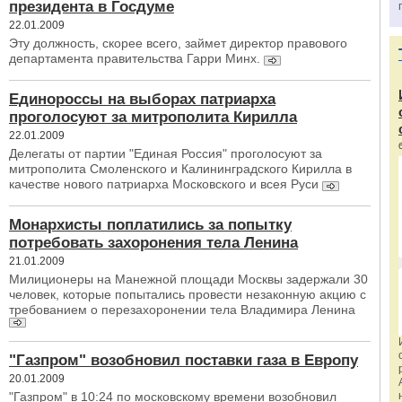
президента в Госдуме
22.01.2009
Эту должность, скорее всего, займет директор правового
департамента правительства Гарри Минх.
Единороссы на выборах патриарха
проголосуют за митрополита Кирилла
22.01.2009
Делегаты от партии "Единая Россия" проголосуют за
митрополита Смоленского и Калининградского Кирилла в
качестве нового патриарха Московского и всея Руси
Монархисты поплатились за попытку
потребовать захоронения тела Ленина
21.01.2009
Милиционеры на Манежной площади Москвы задержали 30
человек, которые попытались провести незаконную акцию с
требованием о перезахоронении тела Владимира Ленина
"Газпром" возобновил поставки газа в Европу
20.01.2009
"Газпром" в 10:24 по московскому времени возобновил