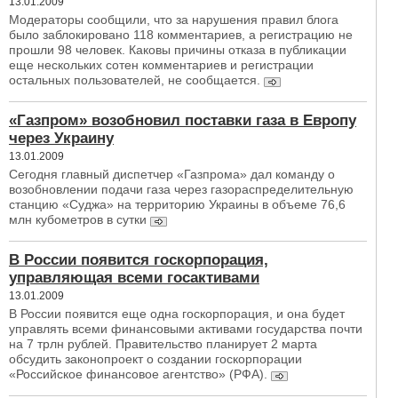
13.01.2009
Модераторы сообщили, что за нарушения правил блога
было заблокировано 118 комментариев, а регистрацию не
прошли 98 человек. Каковы причины отказа в публикации
еще нескольких сотен комментариев и регистрации
остальных пользователей, не сообщается.
«Газпром» возобновил поставки газа в Европу
через Украину
13.01.2009
Сегодня главный диспетчер «Газпрома» дал команду о
возобновлении подачи газа через газораспределительную
станцию «Суджа» на территорию Украины в объеме 76,6
млн кубометров в сутки
В России появится госкорпорация,
управляющая всеми госактивами
13.01.2009
В России появится еще одна госкорпорация, и она будет
управлять всеми финансовыми активами государства почти
на 7 трлн рублей. Правительство планирует 2 марта
обсудить законопроект о создании госкорпорации
«Российское финансовое агентство» (РФА).