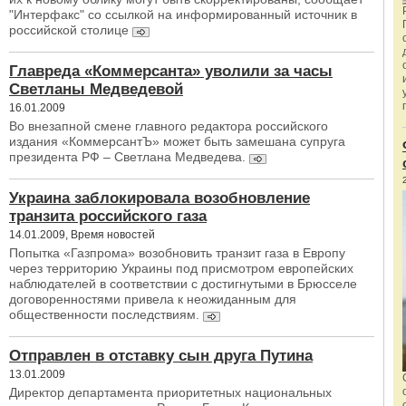
"Интерфакс" со ссылкой на информированный источник в
российской столице
Главреда «Коммерсанта» уволили за часы
Светланы Медведевой
16.01.2009
Во внезапной смене главного редактора российского
издания «КоммерсантЪ» может быть замешана супруга
президента РФ – Светлана Медведева.
Украина заблокировала возобновление
транзита российского газа
14.01.2009, Время новостей
Попытка «Газпрома» возобновить транзит газа в Европу
через территорию Украины под присмотром европейских
наблюдателей в соответствии с достигнутыми в Брюсселе
договоренностями привела к неожиданным для
общественности последствиям.
Отправлен в отставку сын друга Путина
13.01.2009
Директор департамента приоритетных национальных