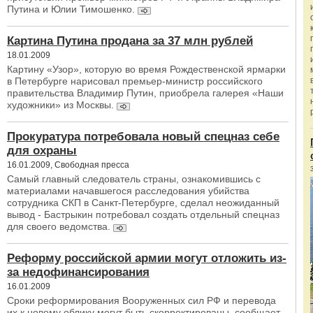
Путина и Юлии Тимошенко.
Картина Путина продана за 37 млн рублей
18.01.2009
Картину «Узор», которую во время Рождественской ярмарки
в Петербурге нарисовал премьер-министр российского
правительства Владимир Путин, приобрела галерея «Наши
художники» из Москвы.
Прокуратура потребовала новый спецназ себе
для охраны
16.01.2009, Свободная пресса
Самый главный следователь страны, ознакомившись с
материалами начавшегося расследования убийства
сотрудника СКП в Санкт-Петербурге, сделал неожиданный
вывод - Бастрыкин потребовал создать отдельный спецназ
для своего ведомства.
Реформу российской армии могут отложить из-
за недофинансирования
16.01.2009
Сроки реформирования Вооруженных сил РФ и перевода
их к новому облику могут быть скорректированы, сообщает