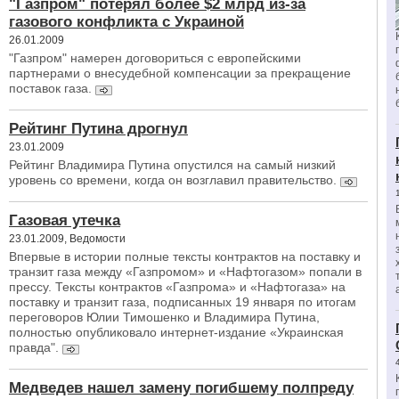
"Газпром" потерял более $2 млрд из-за
газового конфликта с Украиной
26.01.2009
"Газпром" намерен договориться с европейскими
партнерами о внесудебной компенсации за прекращение
поставок газа.
Рейтинг Путина дрогнул
23.01.2009
Рейтинг Владимира Путина опустился на самый низкий
уровень со времени, когда он возглавил правительство.
Газовая утечка
23.01.2009, Ведомости
Впервые в истории полные тексты контрактов на поставку и
транзит газа между «Газпромом» и «Нафтогазом» попали в
прессу. Тексты контрактов «Газпрома» и «Нафтогаза» на
поставку и транзит газа, подписанных 19 января по итогам
переговоров Юлии Тимошенко и Владимира Путина,
полностью опубликовало интернет-издание «Украинская
правда".
Медведев нашел замену погибшему полпреду