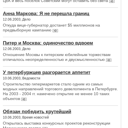
ЦБК и весь поселок Советский могут оставить без света
Анна Маркова: Я не перешла границ
12.06.2003, Дело
Откуда вице-губернатор достанет $5 миллионов на
предвыборную кампанию
Питер и Москва: одиночество вдвоем
12.06.2003, Дело
Отношение Москвы к питерским юбилейным торжествам
отличалось неопределенностью и двусмысленностью
У петербуржцев разгорается аппетит
10.06.2003, Ведомости
Строительство гипермаркетов стало одним из самых
модных направлений торгового девелопмента в Петербурге.
На 2003 - 2004 гг. намечено открытие не менее 10 таких
объектов
Обязан победить крутейший
10.06.2003, Время новостей
Открылась выставка конкурсных проектов реконструкции