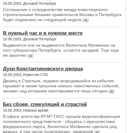
18.06.2003, Деловой Петербург
Соглашение о сотрудничестве между инвестиционно-
строительными блоками правительств Москвы и Петербурга
будет подписано на следующей неделе
В нужный час и в нужном месте
18.06.2003, Деловой Петербург
Выдвинется или не выдвинется Валентина Матвиенко на
пост губернатора Петербурга, остается загадкой. Торг еще
не закончен
Духи Константиновского дворца
18.06.2003, Известия-СПб
Дворец в Стрельне, недавно возродившийся из небытия,
скрывает в своем прошлом немало таинственных событий,
занавес над которыми приоткрывается лишь сегодня
Без сбоев, спекуляций и страстей
18.06.2003, Невское время
В офисе агентства ИТАР-ТАСС прошла видеоконференция
полномочного представителя - общаясь с журналистами
федерального округа, Валентина Матвиенко сделала ряд
важных, в том числе политических, заявлений