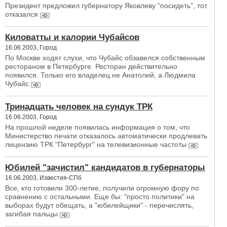
Президент предложил губернатору Яковлеву "посидеть", тот
отказался
Киловатты и калории Чубайсов
16.06.2003, Город
По Москве ходят слухи, что Чубайс обзавелся собственным
рестораном в Петербурге. Ресторан действительно
появился. Только его владелец не Анатолий, а Людмила
Чубайс
Тринадцать человек на сундук ТРК
16.06.2003, Город
На прошлой неделе появилась информация о том, что
Министерство печати отказалось автоматически продлевать
лицензию ТРК "Петербург" на телевизионные частоты
Юбилей "зачистил" кандидатов в губернаторы
16.06.2003, Известия-СПб
Все, кто готовили 300-летие, получили огромную фору по
сравнению с остальными. Еще бы: "просто политики" на
выборах будут обещать, а "юбилейщики" - перечислять,
загибая пальцы