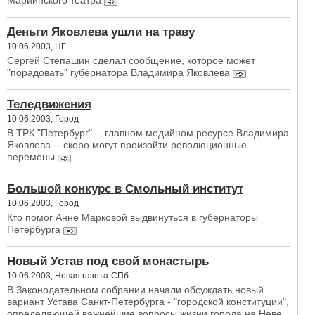
Мариинского театра
Деньги Яковлева ушли на траву
10.06.2003, НГ
Сергей Степашин сделал сообщение, которое может
"порадовать" губернатора Владимира Яковлева
Теледвижения
10.06.2003, Город
В ТРК "Петербург" -- главном медийном ресурсе Владимира
Яковлева -- скоро могут произойти революционные
перемены
Большой конкурс в Смольный институт
10.06.2003, Город
Кто помог Анне Марковой выдвинуться в губернаторы
Петербурга
Новый Устав под свой монастырь
10.06.2003, Новая газета-СПб
В Законодательном собрании начали обсуждать новый
вариант Устава Санкт-Петербурга - "городской конституции",
определяющей важнейшие вопросы жизни города на Неве