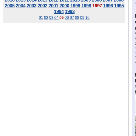
2005
2004
2003
2002
2001
2000
1999
1998
1997
1996
1995
1994
1993
01
02
03
04
05
06
07
08
09
10