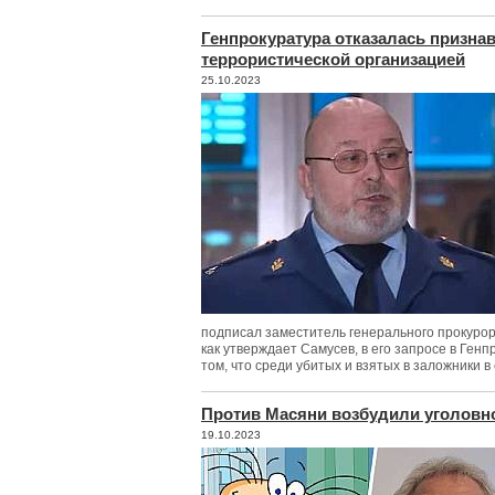
Генпрокуратура отказалась призн
террористической организацией
25.10.2023
подписал заместитель генерального прокуро
как утверждает Самусев, в его запросе в Ге
том, что среди убитых и взятых в заложники в
Против Масяни возбудили уголовн
19.10.2023