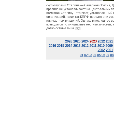
скульптурами Сталина — Северная Осетия, Да
правило не устанавливают на центральных п
памятник Сталину - это бюст, установленный
организаций, таких как КПРФ, нередко они у
или частных владений. Однако в последнее в
возводятся по инициативе местных властей, 
должностные лица.
2026
2025
2024
2023
2022
2021
2016
2015
2014
2013
2012
2011
2010
2009
2002
2001
01
02
03
04
05
06
07
08