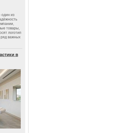
 один из
адёжность
омпании,
вые товары,
осят логотип
 ряд важных
астики в