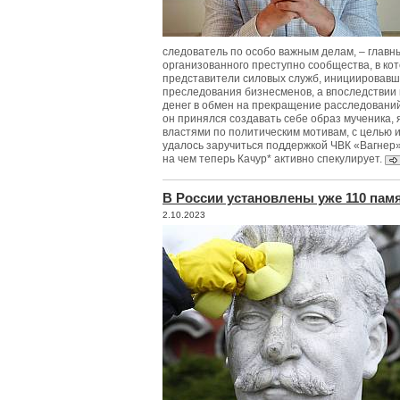
следователь по особо важным делам, – главн
организованного преступно сообщества, в к
представители силовых служб, инициировавш
преследования бизнесменов, а впоследствии
денег в обмен на прекращение расследований
он принялся создавать себе образ мученика,
властями по политическим мотивам, с целью 
удалось заручиться поддержкой ЧВК «Вагнер»
на чем теперь Качур* активно спекулирует.
В России установлены уже 110 пам
2.10.2023