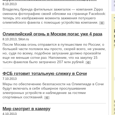
8.10.2013
Владелец бренда фитильных зажигалок — компания Zippo
сменила фотографию своей обложки на странице Facebook:
теперь это изображение момента зажжения потухшего
олимпийского факела с помощью устройства компании.
Олимпийский огонь в Москве погас уже 4 раза
8.10.2013, Sllon.ru
После Москва огонь отправится в путешествие по России; о
большей части поломок мы просто, скорей всего, не узнаем,
но, судя по всему, подобное затухание должно произойти
еще не меньше сотни раз. Напомним, что на закупку 15
тысяч факелов было затрачено 207 млн рублей.
ФСБ готовит тотальную слежку в Сочи
7.10.2013
Меры по обеспечению безопасности на Олимпиаде в Сочи
будут включать в себя обширное прослушивание
электронных устройств и наблюдение за гостями
спортивных состязаний.
Мир смотрит в камеру
4.10.2013