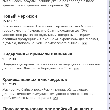
выяснилось, злоумышленник уже не раз попадал в поле
зрения правоохранительных органов.
Новый Черкизон
15.10.2013
Высокопоставленный источник в правительстве Москвы
говорит, что на Покровскую базу приходится до 70%
московского рынка по отдельным товарным позициям
овощной продукции: «Значение «Покровской» для Москвы,
я думаю, побольше, чем Черкизовского рынка» .
Нидерланды принесли извинения
9.10.2013
Нидерланды принесли извинения за инцидент с российским
дипломатом Дмитрием Бородиным в Гааге.
Хроника пьяных дипскандалов
9.10.2013
Усмирение буйных российских пьяниц, обладающих
дипломатическим иммунитетом, давно стало серьезной
проблемой во многих странах.
Zippo использовала олимпийский инцидент