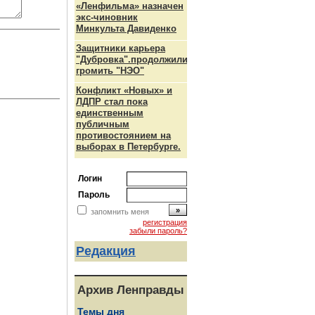
«Ленфильма» назначен
экс-чиновник
Минкульта Давиденко
Защитники карьера
"Дубровка".продолжили
громить "НЭО"
Конфликт «Новых» и
ЛДПР стал пока
единственным
публичным
противостоянием на
выборах в Петербурге.
Логин
Пароль
запомнить меня
регистрация
забыли пароль?
Редакция
Архив Ленправды
Темы дня