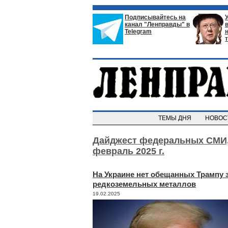
Подписывайтесь на
канал "Ленправды" в
Telegram
ТЕМЫ ДНЯ
НОВО
Дайджест федеральных СМИ
февраль 2025 г.
На Украине нет обещанных Трампу 
редкоземельных металлов
19.02.2025