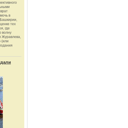
фективного
льными
зврат
омочь в
Башкирии,
ценке тех
я, где
ю волну
я Журавлева,
 (или
издания
тдали