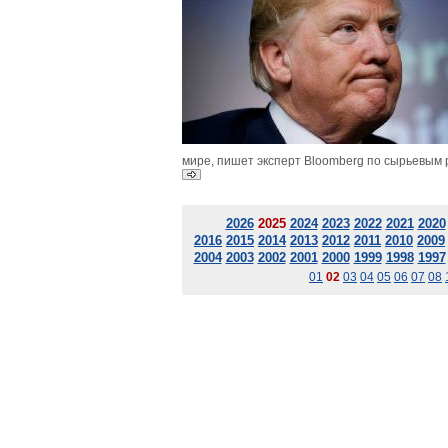
мире, пишет эксперт Bloomberg по сырьевым 
2026
2025
2024
2023
2022
2021
2020
2016
2015
2014
2013
2012
2011
2010
2009
2004
2003
2002
2001
2000
1999
1998
1997
01
02
03
04
05
06
07
08