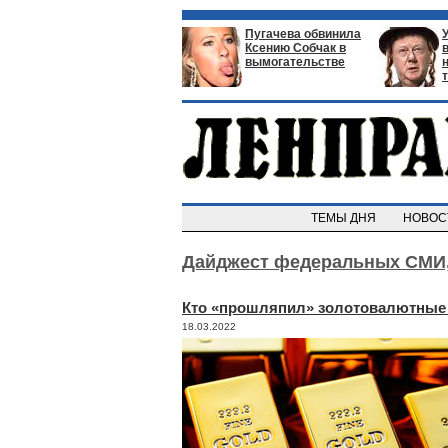
Пугачева обвинила
Ксению Собчак в
вымогательстве
ТЕМЫ ДНЯ
НОВО
Дайджест федеральных СМИ
Кто «прошляпил» золотовалютные
18.03.2022