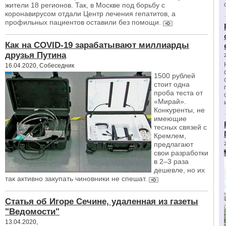
жители 18 регионов. Так, в Москве под борьбу с
коронавирусом отдали Центр лечения гепатитов, а
профильных пациентов оставили без помощи.
Как на COVID-19 зарабатывают миллиарды
друзья Путина
16.04.2020, Собеседник
1500 рублей
стоит одна
проба теста от
«Мирай».
Конкуренты, не
имеющие
тесных связей с
Кремлем,
предлагают
свои разработки
в 2–3 раза
дешевле, но их
так активно закупать чиновники не спешат.
Статья об Игоре Сечине, удаленная из газеты
"Ведомости"
13.04.2020,