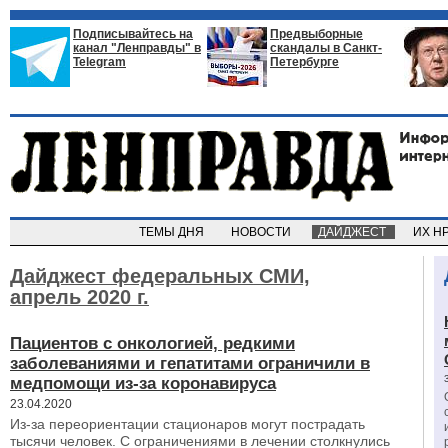
Подписывайтесь на
Предвыборные
канал "Ленправды" в
скандалы в Санкт-
Telegram
Петербурге
ТЕМЫ ДНЯ
НОВОСТИ
ДАЙДЖЕСТ
ИХ Н
Дайджест федеральных СМИ,
апрель 2020 г.
Пациентов с онкологией, редкими
заболеваниями и гепатитами ограничили в
медпомощи из-за коронавируса
23.04.2020
Из-за переориентации стационаров могут пострадать
тысячи человек. С ограничениями в лечении столкнулись