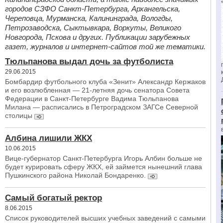
городов СЗФО Санкт-Петербурга, Архангельска,
Череповца, Мурманска, Калининграда, Вологды,
Петрозаводска, Сыктывкара, Воркуты, Великого
Новгорода, Пскова и других. Публикации зарубежных
газет, журналов и интернет-сайтов той же тематики.
Тюльпанова выдал дочь за футболиста
29.06.2015
Бомбардир футбольного клуба «Зенит» Александр Кержаков
и его возлюбленная — 21-летняя дочь сенатора Совета
Федерации в Санкт-Петербурге Вадима Тюльпанова
Милана — расписались в Петроградском ЗАГСе Северной
столицы
Албина лишили ЖКХ
10.06.2015
Вице-губернатор Санкт-Петербурга Игорь Албин больше не
будет курировать сферу ЖКХ, ей займется нынешний глава
Пушкинского района Николай Бондаренко.
Самый богатый ректор
8.06.2015
Список руководителей высших учебных заведений с самыми