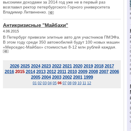
высокими доходами за 2014 год уже не в первый раз
возглавил ректор петербургского Горного университета
Владимир Литвиненко.
Антикризисные "Майбахи"
4.06.2015
В Петербург привезли элитные авто для участников ПМЭФа.
В этом году среди 350 автомобилей будут 100 новых машин
«Мерседес-Майбах» стоимостью 8-12 млн рублей каждая.
2026
2025
2024
2023
2022
2021
2020
2019
2018
2017
2016
2015
2014
2013
2012
2011
2010
2009
2008
2007
2006
2005
2004
2003
2002
2001
1999
01
02
03
04
05
06
07
08
09
10
11
12