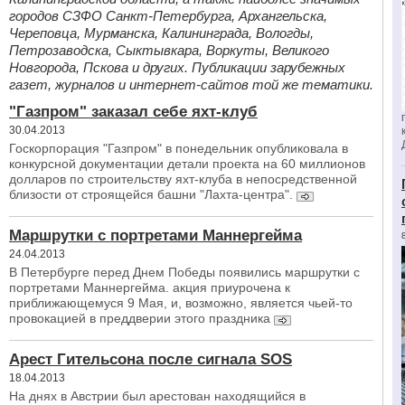
городов СЗФО Санкт-Петербурга, Архангельска,
Череповца, Мурманска, Калининграда, Вологды,
Петрозаводска, Сыктывкара, Воркуты, Великого
Новгорода, Пскова и других. Публикации зарубежных
газет, журналов и интернет-сайтов той же тематики.
"Газпром" заказал себе яхт-клуб
30.04.2013
Госкорпорация "Газпром" в понедельник опубликовала в
конкурсной документации детали проекта на 60 миллионов
долларов по строительству яхт-клуба в непосредственной
близости от строящейся башни "Лахта-центра".
Mаршрутки с портретами Маннергейма
24.04.2013
В Петербурге перед Днем Победы появились маршрутки с
портретами Маннергейма. акция приурочена к
приближающемуся 9 Мая, и, возможно, является чьей-то
провокацией в преддверии этого праздника
Арест Гительсона после сигнала SOS
18.04.2013
На днях в Австрии был арестован находящийся в