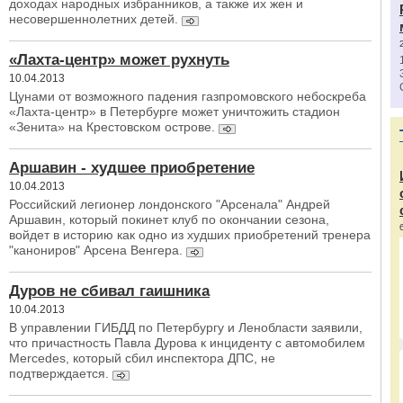
доходах народных избранников, а также их жен и
несовершеннолетних детей.
«Лахта-центр» может рухнуть
10.04.2013
Цунами от возможного падения газпромовского небоскреба
«Лахта-центр» в Петербурге может уничтожить стадион
«Зенита» на Крестовском острове.
Аршавин - худшее приобретение
10.04.2013
Российский легионер лондонского "Арсенала" Андрей
Аршавин, который покинет клуб по окончании сезона,
войдет в историю как одно из худших приобретений тренера
"канониров" Арсена Венгера.
Дуров не сбивал гаишника
10.04.2013
В управлении ГИБДД по Петербургу и Ленобласти заявили,
что причастность Павла Дурова к инциденту с автомобилем
Mercedes, который сбил инспектора ДПС, не
подтверждается.