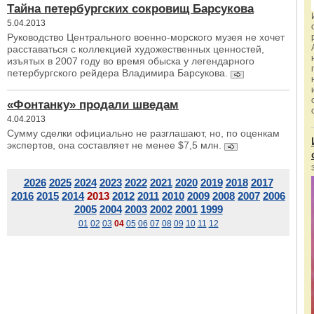
Тайна петербургских сокровищ Барсукова
5.04.2013
Руководство Центрального военно-морского музея не хочет
расставаться с коллекцией художественных ценностей,
изъятых в 2007 году во время обыска у легендарного
петербургского рейдера Владимира Барсукова.
«Фонтанку» продали шведам
4.04.2013
Сумму сделки официально не разглашают, но, по оценкам
экспертов, она составляет не менее $7,5 млн.
2026
2025
2024
2023
2022
2021
2020
2019
2018
2017
2016
2015
2014
2013
2012
2011
2010
2009
2008
2007
2006
2005
2004
2003
2002
2001
1999
01
02
03
04
05
06
07
08
09
10
11
12