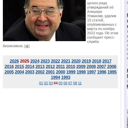
целого ряда
утверждений об
Алишере
Усманове, удалив
15 статей,
опубликованных с
марта по ноябрь
2022 года. Об этом
сообщает пресс-
служба
бизнесмена.
2026
2025
2024
2023
2022
2021
2020
2019
2018
2017
2016
2015
2014
2013
2012
2011
2010
2009
2008
2007
2006
2005
2004
2003
2002
2001
2000
1999
1998
1997
1996
1995
1994
1993
01
02
03
04
05
06
07
08
11