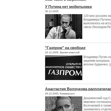
У Путина нет мобильника
30.12.2005
120 млн россиян и
Владимира Путина е
выяснилось на вст
связи Леонидом Р
"Газпром" на свободе
26.12.2005, Время новостей
Владимир Путин сн
акциями концерна.
вполне буднично.
Анастастия Волочкова расплатилас
26.12.2005, Коммерсант
Дзержинский суд С
мировое соглашен
Волочковой и трем
занимались отделк