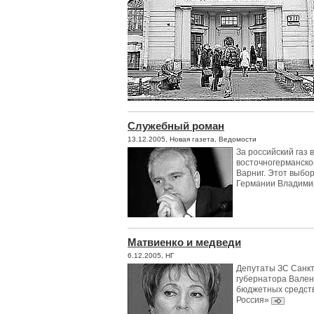
Служебный роман
13.12.2005, Новая газета, Ведомости
За российский газ 
восточногерманско
Варниг. Этот выбор
Германии Владими
Матвиенко и медведи
6.12.2005, НГ
Депутаты ЗС Санк
губернатора Вален
бюджетных средст
Россия»