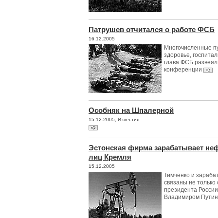
Патрушев отчитался о работе ФСБ
16.12.2005
Многочисленные пу
здоровье, госпита
глава ФСБ развеял
конференции
Особняк на Шпалерной
15.12.2005, Известия
Эстонская фирма зарабатывает н
лиц Кремля
15.12.2005
Тимченко и зараба
связаны не только
президента России
Владимиром Пути