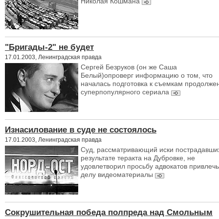
Николая Кошмана
"Бригады-2" не будет
17.01.2003, Ленинградская правда
Сергей Безруков (он же Саша
Белый)опроверг информацию о том, что
началась подготовка к съемкам продолже
суперпопулярного сериала
Изнасилование в суде не состоялось
17.01.2003, Ленинградская правда
Суд, рассматривающий иски пострадавши
результате теракта на Дубровке, не
удовлетворил просьбу адвокатов привлечь
делу видеоматериалы
Сокрушительная победа полпреда над Смольным