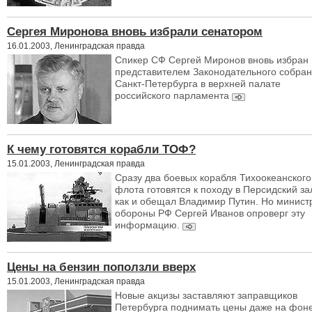
Сергея Миронова вновь избрали сенатором
16.01.2003, Ленинградская правда
Спикер СФ Сергей Миронов вновь избран
представителем Законодательного собра
Санкт-Петербурга в верхней палате
российского парламента
К чему готовятся корабли ТОФ?
15.01.2003, Ленинградская правда
Сразу два боевых корабля Тихоокеанского
флота готовятся к походу в Персидский за
как и обещал Владимир Путин. Но минист
обороны РФ Сергей Иванов опроверг эту
информацию.
Цены на бензин поползли вверх
15.01.2003, Ленинградская правда
Новые акцизы заставляют заправщиков
Петербурга поднимать цены даже на фон