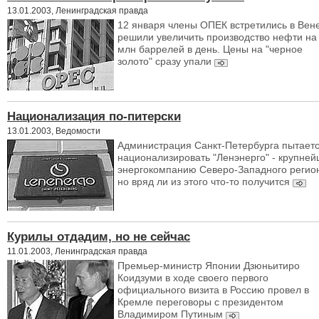
13.01.2003, Ленинградская правда
12 января члены ОПЕК встретились в Вен
решили увеличить производство нефти на 
млн баррелей в день. Цены на "черное
золото" сразу упали
Национализация по-питерски
13.01.2003, Ведомости
Администрация Санкт-Петербурга пытает
национализировать "Ленэнерго" - крупне
энергокомпанию Северо-Западного регион
но вряд ли из этого что-то получится
Курилы отдадим, но не сейчас
11.01.2003, Ленинградская правда
Премьер-министр Японии Дзюньитиро
Коидзуми в ходе своего первого
официального визита в Россию провел в
Кремле переговоры с президентом
Владимиром Путиным