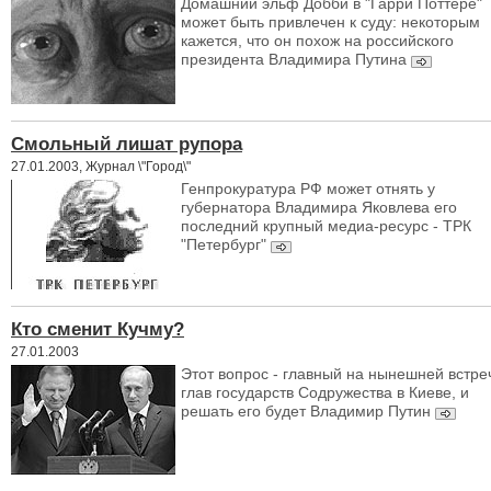
Домашний эльф Добби в "Гарри Поттере"
может быть привлечен к суду: некоторым
кажется, что он похож на российского
президента Владимира Путина
Смольный лишат рупора
27.01.2003, Журнал \"Город\"
Генпрокуратура РФ может отнять у
губернатора Владимира Яковлева его
последний крупный медиа-ресурс - ТРК
"Петербург"
Кто сменит Кучму?
27.01.2003
Этот вопрос - главный на нынешней встре
глав государств Содружества в Киеве, и
решать его будет Владимир Путин