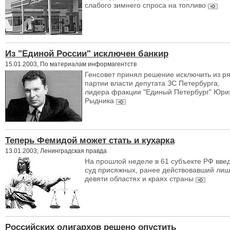
слабого зимнего спроса на топливо
Из "Единой России" исключен банкир
15.01.2003, По материалам информагентств
Генсовет принял решение исключить из р
партии власти депутата ЗС Петербурга,
лидера фракции "Единый Петербург" Юри
Рыдника
Теперь Фемидой может стать и кухарка
13.01.2003, Ленинградская правда
На прошлой неделе в 61 субъекте РФ вве
суд присяжных, ранее действовавший лиш
девяти областях и краях страны
Российских олигархов решено опустить