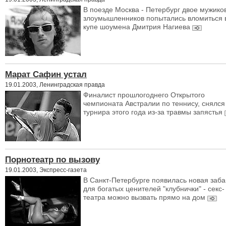
В поезде Москва - Петербург двое мужико
злоумышленников попытались вломиться 
купе шоумена Дмитрия Нагиева
Марат Сафин устал
19.01.2003, Ленинградская правда
Финалист прошлогоднего Открытого
чемпионата Австралии по теннису, снялся
турнира этого года из-за травмы запястья
Порнотеатр по вызову
19.01.2003, Экспресс-газета
В Санкт-Петербурге появилась новая заба
для богатых ценителей "клубнички" - секс-
театра можно вызвать прямо на дом