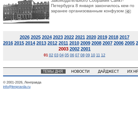
Законодательного Собрания Санкт-
Петербурга 8 января закончилось кем-то
заранее организованным конфузом
2026
2025
2024
2023
2022
2021
2020
2019
2018
2017
2016
2015
2014
2013
2012
2011
2010
2009
2008
2007
2006
2005
2003
2002
2001
01
02
03
04
05
06
07
08
09
10
11
12
ТЕМЫ ДНЯ
НОВОСТИ
ДАЙДЖЕСТ
ИХ Н
© 2001-2026, Ленправда
info@lenpravda.ru