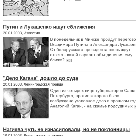
Путин и Лукашенко ищут сближения
20.01.2003, Известия
В понедельник в Минске пройдут перегов
Владимира Путина и Александра Лукашен
От белорусского президента вновь ждут
ответа - какой вариант объединения ему
ближе?
"Дело Кагана" дошло до суда
20.01.2003, Ленинградская правда
Один из четырех вице-губернаторов Санкт
Петербурга, против которого было
возбуждено уголовное дело в прошлом год
Анатолий Каган, - на скамье подсудимых
Нагиева чуть не изнасиловали, но не поклонницы
19.01.2003, Ленинградская правда