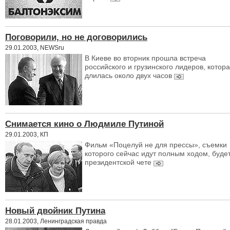
Поговорили, но не договорились
29.01.2003, NEWSru
В Киеве во вторник прошла встреча
российского и грузинского лидеров, котор
длилась около двух часов
Снимается кино о Людмиле Путиной
29.01.2003, КП
Фильм «Поцелуй не для прессы», съемки
которого сейчас идут полным ходом, будет
президентской чете
Новый двойник Путина
28.01.2003, Ленинградская правда