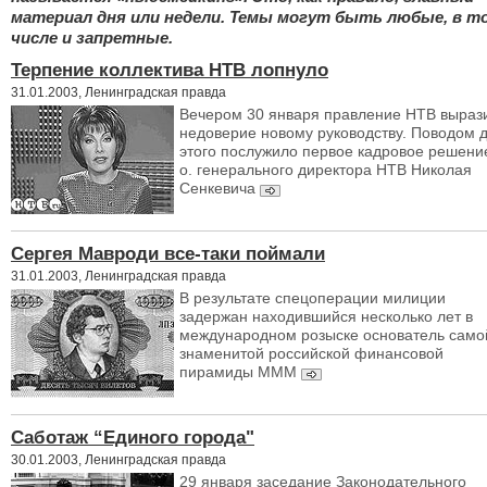
материал дня или недели. Темы могут быть любые, в т
числе и запретные.
Терпение коллектива НТВ лопнуло
31.01.2003, Ленинградская правда
Вечером 30 января правление НТВ выраз
недоверие новому руководству. Поводом 
этого послужило первое кадровое решение
о. генерального директора НТВ Николая
Сенкевича
Сергея Мавроди все-таки поймали
31.01.2003, Ленинградская правда
В результате спецоперации милиции
задержан находившийся несколько лет в
международном розыске основатель само
знаменитой российской финансовой
пирамиды МММ
Саботаж “Единого города"
30.01.2003, Ленинградская правда
29 января заседание Законодательного