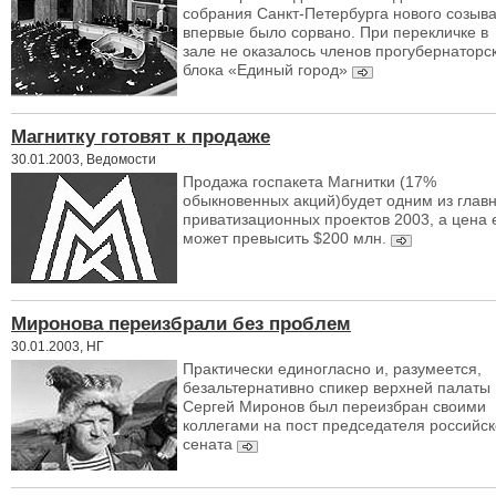
собрания Санкт-Петербурга нового созыв
впервые было сорвано. При перекличке в
зале не оказалось членов прогубернаторс
блока «Единый город»
Магнитку готовят к продаже
30.01.2003, Ведомости
Продажа госпакета Магнитки (17%
обыкновенных акций)будет одним из глав
приватизационных проектов 2003, а цена 
может превысить $200 млн.
Миронова переизбрали без проблем
30.01.2003, НГ
Практически единогласно и, разумеется,
безальтернативно спикер верхней палаты
Сергей Миронов был переизбран своими
коллегами на пост председателя российск
сената