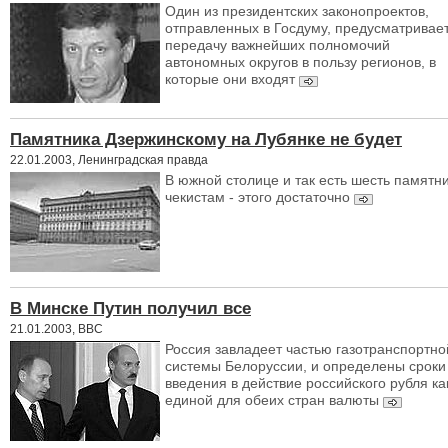
Один из президентских законопроектов,
отправленных в Госдуму, предусматривае
передачу важнейших полномочий
автономных округов в пользу регионов, в
которые они входят
Памятника Дзержинскому на Лубянке не будет
22.01.2003, Ленинградская правда
В южной столице и так есть шесть памятн
чекистам - этого достаточно
В Минске Путин получил все
21.01.2003, BBC
Россия завладеет частью газотранспортно
системы Белоруссии, и определены сроки
введения в действие российского рубля ка
единой для обеих стран валюты