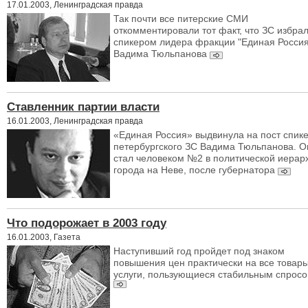
17.01.2003, Ленинградская правда
Так почти все питерские СМИ
откомментировали тот факт, что ЗС избра
спикером лидера фракции "Единая Россия
Вадима Тюльпанова
Ставленник партии власти
16.01.2003, Ленинградская правда
«Единая Россия» выдвинула на пост спик
петербургского ЗС Вадима Тюльпанова. О
стал человеком №2 в политической иерар
города на Неве, после губернатора
Что подорожает в 2003 году
16.01.2003, Газета
Наступивший год пройдет под знаком
повышения цен практически на все товары
услуги, пользующиеся стабильным спрос