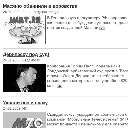
Масяню обвинили в воровстве
24.01.2003, Ленинградская правда
В Генеральную прокуратуру РФ направле
заявление о возбуждении уголовного дела
против создателей Масяни
Дерипаску под суд!
24.01.2003, Ведомости
Корпорация "Илим Палп" подала иск в
Лондонский арбитражный суд против "Баз
и лично Олега Дерипаски с требованием
возмещения материального ущерба в $20
млн.
Украли все и сразу
24.01.2003, НГ
Скандал вокруг украденной абонентской 
компании "Мобильные ТелеСистемы" (МТ
может привести к печальному для операт