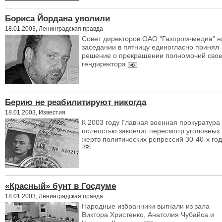
Бориса Йордана уволили
18.01.2003, Ленинградская правда
Совет директоров ОАО "Газпром-медиа" н
заседании в пятницу единогласно принял
решение о прекращении полномочий свое
гендиректора
Берию не реабилитируют никогда
18.01.2003, Известия
К 2003 году Главная военная прокуратура
полностью закончит пересмотр уголовных
жертв политических репрессий 30-40-х го
«Красный» бунт в Госдуме
18.01.2003, Ленинградская правда
Народные избранники выгнали из зала
Виктора Христенко, Анатолия Чубайса и