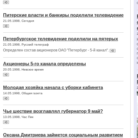
Питерские власти и банкиры поделили телевидение
21.05.1998, Сегодня
Петербургское телевидение поделили на пятерых
21.05.1998, Русский телеграф
Определен состав акционеров ОАО "Петербург - 5-й канал".
Акционеры 5-го канала определены
20.05.1998, Невское время
Молодая хозяйка начала с уборки кабинета
14.05.1998, Общая газета
Чье шествие возглавлял губернатор 9 май?
13.05.1998, Час Пик
Оксана Дмитриева займется социальным развитием