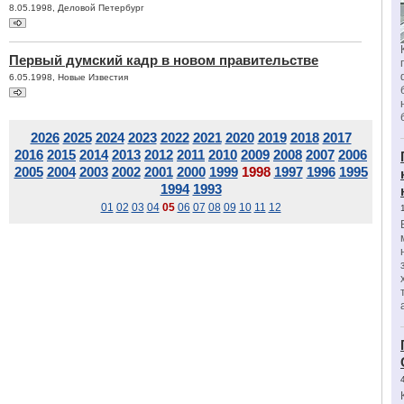
8.05.1998, Деловой Петербург
Первый думский кадр в новом правительстве
6.05.1998, Новые Известия
2026
2025
2024
2023
2022
2021
2020
2019
2018
2017
2016
2015
2014
2013
2012
2011
2010
2009
2008
2007
2006
2005
2004
2003
2002
2001
2000
1999
1998
1997
1996
1995
1994
1993
01
02
03
04
05
06
07
08
09
10
11
12