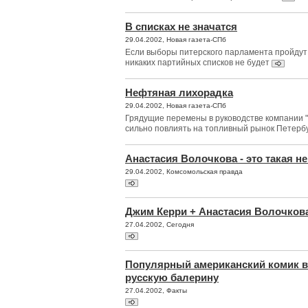
В списках не значатся
29.04.2002, Новая газета-СПб
Если выборы питерского парламента пройдут 
никаких партийных списков не будет
Нефтяная лихорадка
29.04.2002, Новая газета-СПб
Грядущие перемены в руководстве компании 
сильно повлиять на топливный рынок Петерб
Анастасия Волочкова - это такая не
29.04.2002, Комсомольская правда
Джим Керри + Анастасия Волочков
27.04.2002, Сегодня
Популярный американский комик 
русскую балерину
27.04.2002, Факты