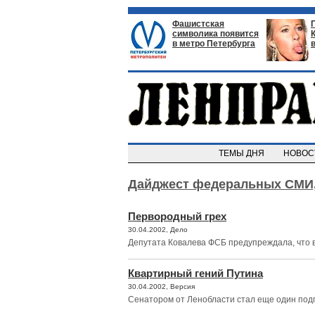
Фашистская
символика появится
в метро Петербурга
ТЕМЫ ДНЯ
НОВО
Дайджест федеральных СМИ
Первородный грех
30.04.2002, Дело
Депутата Ковалева ФСБ предупреждала, что в
Квартирный гений Путина
30.04.2002, Версия
Сенатором от Ленобласти стал еще один под