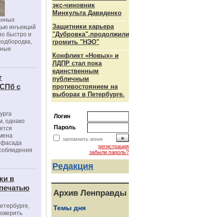
экс-чиновник
Минкульта Давиденко
анных
Защитники карьера
щью инъекций
"Дубровка".продолжили
но быстро и
подбородка,
громить "НЭО"
зные
Конфликт «Новых» и
ЛДПР стал пока
единственным
г
публичным
 СПб с
противостоянием на
выборах в Петербурге.
урга
Логин
, однако
Пароль
ется
мена
запомнить меня
я фасада
регистрация
 соблюдения
забыли пароль?
Редакция
ки в
 печатью
Архив Ленправды
Петербурге,
Темы дня
роверить