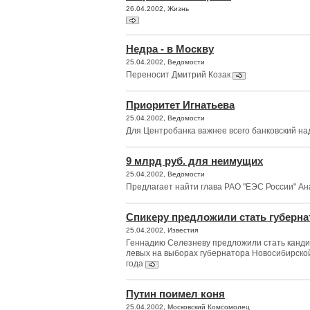
26.04.2002, Жизнь
Недра - в Москву
25.04.2002, Ведомости
Переносит Дмитрий Козак
Приоритет Игнатьева
25.04.2002, Ведомости
Для Центробанка важнее всего банковский на
9 млрд руб. для неимущих
25.04.2002, Ведомости
Предлагает найти глава РАО "ЕЭС России" А
Спикеру предложили стать губерн
25.04.2002, Известия
Геннадию Селезневу предложили стать канди
левых на выборах губернатора Новосибирской
года
Путин поимел коня
25.04.2002, Московский Комсомолец