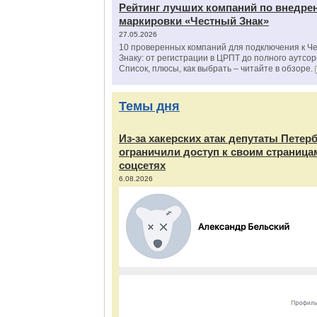
Рейтинг лучших компаний по внедре
маркировки «Честный Знак»
27.05.2026
10 проверенных компаний для подключения к Ч
Знаку: от регистрации в ЦРПТ до полного аутсор
Список, плюсы, как выбрать – читайте в обзоре.
Темы дня
Из‑за хакерских атак депутаты Петер
ограничили доступ к своим страница
соцсетях
6.08.2026