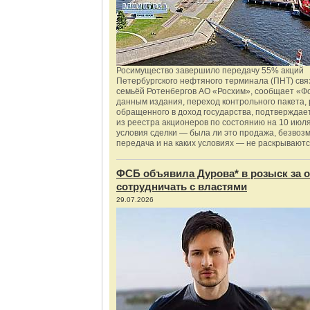
Росимущество завершило передачу 55% акций
Петербургского нефтяного терминала (ПНТ) свя
семьёй Ротенбергов АО «Росхим», сообщает «Ф
данным издания, переход контрольного пакета,
обращенного в доход государства, подтверждае
из реестра акционеров по состоянию на 10 июля
условия сделки — была ли это продажа, безвоз
передача и на каких условиях — не раскрываютс
ФСБ объявила Дурова* в розыск за о
сотрудничать с властями
29.07.2026