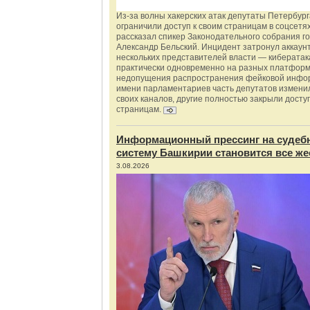
Из‑за волны хакерских атак депутаты Петербур
ограничили доступ к своим страницам в соцсетях
рассказал спикер Законодательного собрания г
Александр Бельский. Инцидент затронул аккаун
нескольких представителей власти — киберата
практически одновременно на разных платформ
недопущения распространения фейковой инфо
имени парламентариев часть депутатов измени
своих каналов, другие полностью закрыли доступ
страницам.
Информационный прессинг на судеб
систему Башкирии становится все же
3.08.2026