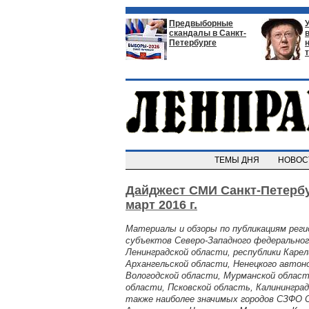
Предвыборные
скандалы в Санкт-
Петербурге
ТЕМЫ ДНЯ
НОВО
Дайджест СМИ Санкт-Петербу
март 2016 г.
Материалы и обзоры по публикациям рег
субъектов Северо-Западного федеральног
Ленинградской области, республики Карел
Архангельской области, Ненецкого автоно
Вологодской области, Мурманской област
области, Псковской область, Калининград
также наиболее значимых городов СЗФО 