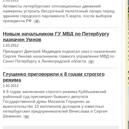
2.03.2012
Активисты петербургских оппозиционных движений
намерены устроить бессрочный палаточный лагерь перед
зданием городского парламента 5 марта, после выборов
президента РФ.
Новым начальником ГУ МВД по Петербургу
назначен Умнов
1.03.2012
Президент Дмитрий Медведев подписал указ о назначении
Сергея Умнова начальником главного управления МВД по
Санкт-Петербургу и Ленинградской области.
Глущенко приговорили к 8 годам строгого
режима
1.03.2012
К 8 годам заключения строгого режима Куйбышевский
районный суд приговорил бывшего депутата
Государственной думы Михаила Глущенко за
вымогательство 10 миллионов долларов у известных
петербургских предпринимателей Вячеслава и Сергея
Шевченко.