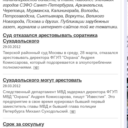
городов СЗФО Санкт-Петербурга, Архангельска,
Череповца, Мурманска, Калининграда, Вологды,
Петрозаводска, Сыктывкара, Воркуты, Великого
Новгорода, Пскова и других. Публикации зарубежных
газет, журналов и интернет-сайтов той же тематики.
Суд отказался арестовывать соратника
Суходольского
29.03.2012
Тверской районный суд Москвы в среду, 28 марта, отказался
арестовывать директора ФГУП "Охрана" Андрея
Комиссарова, который подозревается в злоупотреблении
полномочиями.
Суходольского могут арестовать
28.03.2012
Следственный департамент МВД задержал директора ФГУП
МВД "Охрана" Андрея Комиссарова, пишут "Известия". Это
предприятие в свое время курировал бывший первый
заместитель главы МВД и бывший глава полиции
Петербурга Михаил Суходольский.
Срок за сосульку