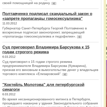
своей помощницей на родину.
Полтавченко подписал скандальный закон о
«запрете пропаганды гомосексуализма"
11.03.2012
Губернатор Санкт-Петербурга Георгий Полтавченко в
воскресенье подписал законопроект, запрещающий
«пропаганды гомосексуализма и педофилии».
Суд приговорил Владимира Барсукова к 15
годам строгого режима
6.03.2012
Суд приговорил к 15 годам строгого режима
предпринимателя Владимира Барсукова (Кумарина),
признав его виновным в вымогательстве денег у владельцев
торгового комплекса «Елизаровский".
"Коктейль Молотова" для петербургской
синагоги
6.03.2012
Во время несанкционированного митинга в Петербурге,
прошедшего накануне у здания Законодательного собрания