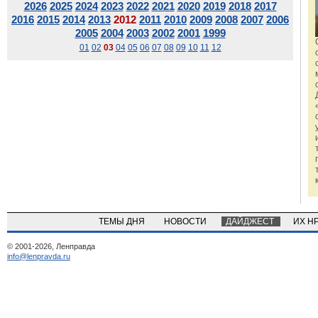
2026
2025
2024
2023
2022
2021
2020
2019
2018
2017
2016
2015
2014
2013
2012
2011
2010
2009
2008
2007
2006
2005
2004
2003
2002
2001
1999
01
02
03
04
05
06
07
08
09
10
11
12
ТЕМЫ ДНЯ
НОВОСТИ
ДАЙДЖЕСТ
ИХ Н
© 2001-2026, Ленправда
info@lenpravda.ru