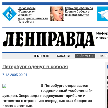
Небоскрёбы
Пугачева обвинила
«Газпрома»
Ксению Собчак в
угрожают
вымогательстве
культурной ценности
Петербурга
ТЕМЫ ДНЯ
НОВОСТИ
ДАЙДЖЕСТ
ИХ Н
Петербург оденут в соболя
7.12.2005 00:01
В Петербурге открывается
традиционный «соболиный»
аукцион. Звероводы предвкушают прибыли и
готовятся к отражению очередных атак борцов за
права животных.