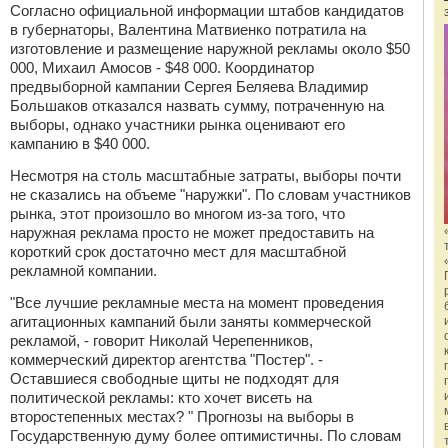
Согласно официальной информации штабов кандидатов
в губернаторы, Валентина Матвиенко потратила на
изготовление и размещение наружной рекламы около $50
000, Михаил Амосов - $48 000. Координатор
предвыборной кампании Сергея Беляева Владимир
Большаков отказался назвать сумму, потраченную на
выборы, однако участники рынка оценивают его
кампанию в $40 000.
Несмотря на столь масштабные затраты, выборы почти
не сказались на объеме "наружки". По словам участников
рынка, этот произошло во многом из-за того, что
наружная реклама просто не может предоставить на
короткий срок достаточно мест для масштабной
рекламной компании.
"Все лучшие рекламные места на момент проведения
агитационных кампаний были заняты коммерческой
рекламой, - говорит Николай Черепенников,
коммерческий директор агентства "Постер". -
Оставшиеся свободные щиты не подходят для
политической рекламы: кто хочет висеть на
второстепенных местах? " Прогнозы на выборы в
Государственную думу более оптимистичны. По словам