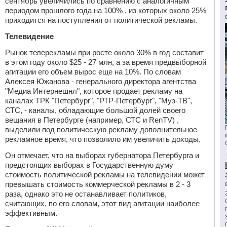
сентябрь увеличились по сравнению с аналогичным
периодом прошлого года на 100% , из которых около 25%
приходится на поступления от политической рекламы.
Телевидение
Рынок телерекламы при росте около 30% в год составит
в этом году около $25 - 27 млн, а за время предвыборной
агитации его объем вырос еще на 10%. По словам
Алексея Южанова - генерального директора агентства
"Медиа Интернешнл", которое продает рекламу на
каналах ТРК "Петербург", "РТР-Петербург", "Муз-ТВ",
СТС, - каналы, обладающие большой долей своего
вещания в Петербурге (например, СТС и RenTV) ,
выделили под политическую рекламу дополнительное
рекламное время, что позволило им увеличить доходы.
Он отмечает, что на выборах губернатора Петербурга и
предстоящих выборах в Государственную думу
стоимость политической рекламы на телевидении может
превышать стоимость коммерческой рекламы в 2 - 3
раза, однако это не останавливает политиков,
считающих, по его словам, этот вид агитации наиболее
эффективным.