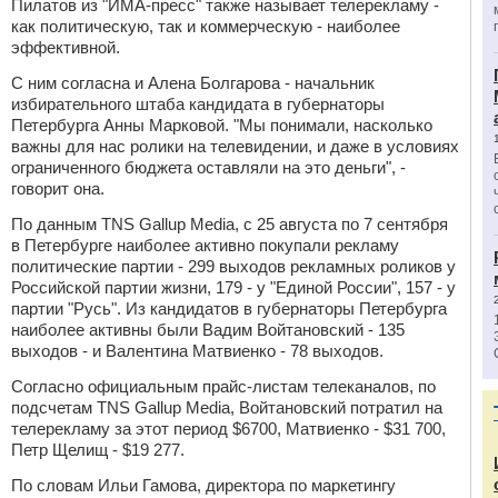
Пилатов из "ИМА-пресс" также называет телерекламу -
как политическую, так и коммерческую - наиболее
эффективной.
С ним согласна и Алена Болгарова - начальник
избирательного штаба кандидата в губернаторы
Петербурга Анны Марковой. "Мы понимали, насколько
важны для нас ролики на телевидении, и даже в условиях
ограниченного бюджета оставляли на это деньги", -
говорит она.
По данным TNS Gallup Media, с 25 августа по 7 сентября
в Петербурге наиболее активно покупали рекламу
политические партии - 299 выходов рекламных роликов у
Российской партии жизни, 179 - у "Единой России", 157 - у
партии "Русь". Из кандидатов в губернаторы Петербурга
наиболее активны были Вадим Войтановский - 135
выходов - и Валентина Матвиенко - 78 выходов.
Согласно официальным прайс-листам телеканалов, по
подсчетам TNS Gallup Media, Войтановский потратил на
телерекламу за этот период $6700, Матвиенко - $31 700,
Петр Щелищ - $19 277.
По словам Ильи Гамова, директора по маркетингу