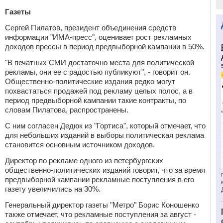
Газеты
Сергей Пилатов, президент объединения средств
информации "ИМА-пресс", оценивает рост рекламных
доходов прессы в период предвыборной кампании в 50%.
"В печатных СМИ достаточно места для политической
рекламы, они ее с радостью публикуют", - говорит он.
Общественно-политические издания редко могут
похвастаться продажей под рекламу целых полос, а в
период предвыборной кампании такие контракты, по
словам Пилатова, распространены.
С ним согласен Дедюк из "Гортиса", который отмечает, что
для небольших изданий в выборы политическая реклама
становится основным источником доходов.
Директор по рекламе одного из петербургских
общественно-политических изданий говорит, что за время
предвыборной кампании рекламные поступления в его
газету увеличились на 30%.
Генеральный директор газеты "Метро" Борис Коношенко
также отмечает, что рекламные поступления за август -