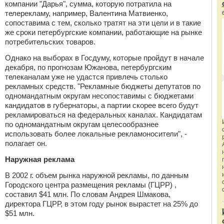
компании "Дарья", сумма, которую потратила на
телерекламу, например, Валентина Матвиенко,
сопоставима с тем, сколько тратят на эти цели и в такие
же сроки петербургские компании, работающие на рынке
потребительских товаров.
Однако на выборах в Госдуму, которые пройдут в начале
декабря, по прогнозам Южанова, петербургским
телеканалам уже не удастся привлечь столько
рекламных средств. "Рекламные бюджеты депутатов по
одномандатным округам несопоставимы с бюджетами
кандидатов в губернаторы, а партии скорее всего будут
рекламироваться на федеральных каналах. Кандидатам
по одномандатным округам целесообразнее
использовать более локальные рекламоносители", -
полагает он.
Наружная реклама
В 2002 г. объем рынка наружной рекламы, по данным
Городского центра размещения рекламы (ГЦРР) ,
составил $41 млн. По словам Андрея Шмакова,
директора ГЦРР, в этом году рынок вырастет на 25% до
$51 млн.