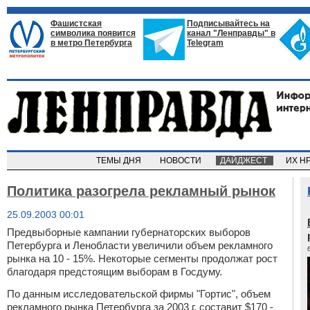
Фашистская
Подписывайтесь на
символика появится
канал "Ленправды" в
в метро Петербурга
Telegram
ТЕМЫ ДНЯ
НОВОСТИ
ДАЙДЖЕСТ
ИХ Н
Политика разогрела рекламный рынок
25.09.2003 00:01
Предвыборные кампании губернаторских выборов
Петербурга и Ленобласти увеличили объем рекламного
рынка на 10 - 15%. Некоторые сегменты продолжат рост
благодаря предстоящим выборам в Госдуму.
По данным исследовательской фирмы "Гортис", объем
рекламного рынка Петербурга за 2003 г. составит $170 -