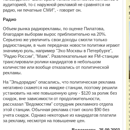
аудиторией, то с наружной рекламой не сравнятся ни
радио, ни печатные СМИ", - говорит он.
Радио
Объем рынка радиорекламы, по оценке Пилатова,
благодаря выборам вырос приблизительно на 20%.
Серьезно же увеличить свои доходы смогли только
радиостанции, в чьих передачах новости политики играют
значимую роль, например "Эхо Москвы в Петербурге",
"Радио России", "Маяк". Развлекательные же FM-станции
транслировали ролики кандидатов в небольшом
количестве или вообще отказались от политической
рекламы.
На "Эльдорадио" опасались, что политическая реклама
негативно скажется на имидже станции, поэтому решили
установить на нее повышенную цену - $120 за ролик без
скидок, вне зависимости от продолжительности,
рассказал "Ведомостям" сотрудник рекламного отдела
этой станции. Обычная реклама стоит около $90 без
учета скидок. Однако некоторые из кандидатов платили
за рекламу, несмотря на повышение цен.
Ведомости , 25.09.2003