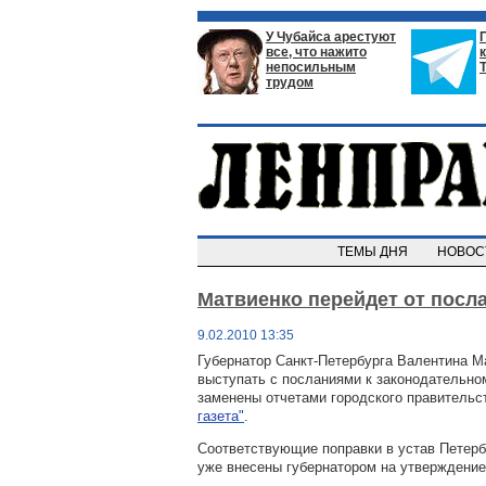
У Чубайса арестуют
все, что нажито
непосильным
трудом
ТЕМЫ ДНЯ
НОВО
Матвиенко перейдет от посла
9.02.2010 13:35
Губернатор Санкт-Петербурга Валентина М
выступать с посланиями к законодательно
заменены отчетами городского правительс
газета"
.
Соответствующие поправки в устав Петербу
уже внесены губернатором на утверждение