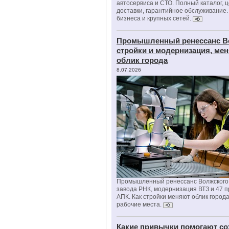
автосервиса и СТО. Полный каталог, 
доставки, гарантийное обслуживание.
бизнеса и крупных сетей.
Промышленный ренессанс В
стройки и модернизация, м
облик города
8.07.2026
Промышленный ренессанс Волжского:
завода РНК, модернизация ВТЗ и 47 п
АПК. Как стройки меняют облик город
рабочие места.
Какие привычки помогают со