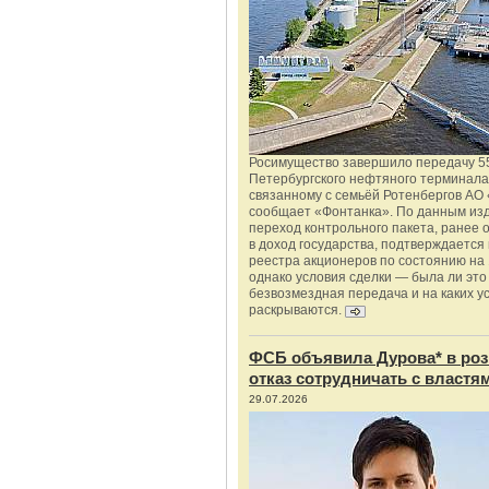
Росимущество завершило передачу 5
Петербургского нефтяного терминала
связанному с семьёй Ротенбергов АО 
сообщает «Фонтанка». По данным из
переход контрольного пакета, ранее
в доход государства, подтверждается
реестра акционеров по состоянию на 
однако условия сделки — была ли это
безвозмездная передача и на каких у
раскрываются.
ФСБ объявила Дурова* в роз
отказ сотрудничать с властя
29.07.2026