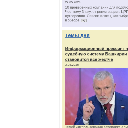
27.05.2026
10 проверенных компаний для подклю
Честному Знаку: от регистрации в ЦР
аутсорсинга. Список, плюсы, как выбр
в обзоре.
Темы дня
Информационный прессинг н
судебную систему Башкирии
становится все жестче
3.08.2026
Темой «использования автопарка ад