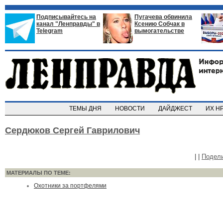
Подписывайтесь на
Пугачева обвинила
канал "Ленправды" в
Ксению Собчак в
Telegram
вымогательстве
ТЕМЫ ДНЯ
НОВОСТИ
ДАЙДЖЕСТ
ИХ Н
Сердюков Сергей Гаврилович
|
|
Подел
МАТЕРИАЛЫ ПО ТЕМЕ:
Охотники за портфелями