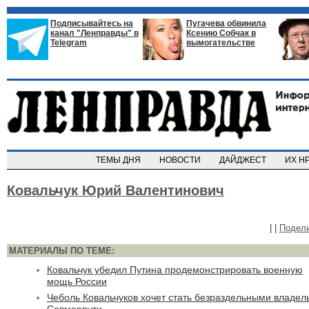
Подписывайтесь на
Пугачева обвинила
канал "Ленправды" в
Ксению Собчак в
Telegram
вымогательстве
ТЕМЫ ДНЯ
НОВОСТИ
ДАЙДЖЕСТ
ИХ Н
Ковальчук Юрий Валентинович
|
|
Подел
МАТЕРИАЛЫ ПО ТЕМЕ:
Ковальчук убедил Путина продемонстрировать военную
мощь России
Чеболь Ковальчуков хочет стать безраздельными владел