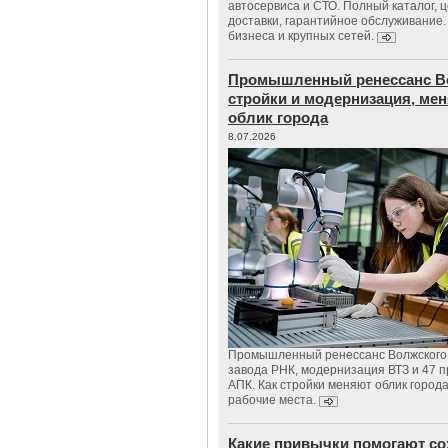
автосервиса и СТО. Полный каталог, 
доставки, гарантийное обслуживание.
бизнеса и крупных сетей.
Промышленный ренессанс В
стройки и модернизация, м
облик города
8.07.2026
Промышленный ренессанс Волжского:
завода РНК, модернизация ВТЗ и 47 п
АПК. Как стройки меняют облик город
рабочие места.
Какие привычки помогают со