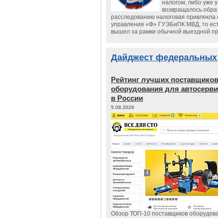
налогом, либо уже 
возвращалось обрат
расследованию налоговая привлекла 
управления «Ф» ГУЭБиПК МВД, то ест
вышел за рамки обычной выездной п
Дайджест федеральных
Рейтинг лучших поставщико
оборудования для автосерви
в России
5.08.2026
Обзор ТОП-10 поставщиков оборудов