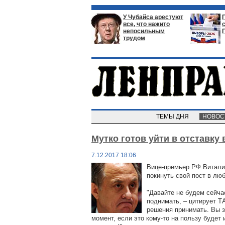
У Чубайса арестуют
все, что нажито
непосильным
трудом
ТЕМЫ ДНЯ
НОВО
Мутко готов уйти в отставку
7.12.2017 18:06
Вице-премьер РФ Виталий
покинуть свой пост в лю
"Давайте не будем сейчас
поднимать, – цитирует Т
решения принимать. Вы з
момент, если это кому-то на пользу будет 