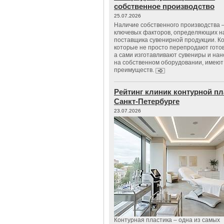
собственное производство
25.07.2026
Наличие собственного производства –
ключевых факторов, определяющих н
поставщика сувенирной продукции. К
которые не просто перепродают гото
а сами изготавливают сувениры и нан
на собственном оборудовании, имеют
преимуществ.
Рейтинг клиник контурной пл
Санкт-Петербурге
23.07.2026
Контурная пластика – одна из самых