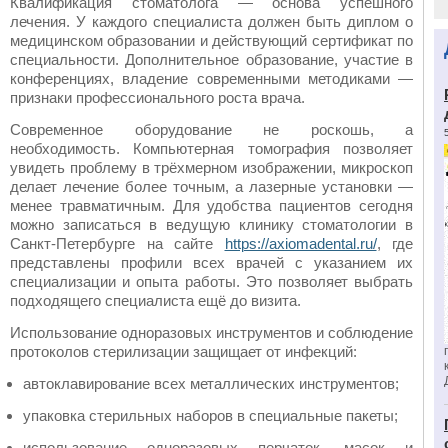
Квалификация стоматолога — основа успешного
лечения. У каждого специалиста должен быть диплом о
медицинском образовании и действующий сертификат по
специальности. Дополнительное образование, участие в
конференциях, владение современными методиками —
признаки профессионального роста врача.
Современное оборудование не роскошь, а
необходимость. Компьютерная томография позволяет
увидеть проблему в трёхмерном изображении, микроскоп
делает лечение более точным, а лазерные установки —
менее травматичным. Для удобства пациентов сегодня
можно записаться в ведущую клинику стоматологии в
Санкт-Петербурге на сайте
https://axiomadental.ru/
, где
представлены профили всех врачей с указанием их
специализации и опыта работы. Это позволяет выбрать
подходящего специалиста ещё до визита.
Использование одноразовых инструментов и соблюдение
протоколов стерилизации защищает от инфекций:
автоклавирование всех металлических инструментов;
упаковка стерильных наборов в специальные пакеты;
использование одноразовых перчаток, масок и