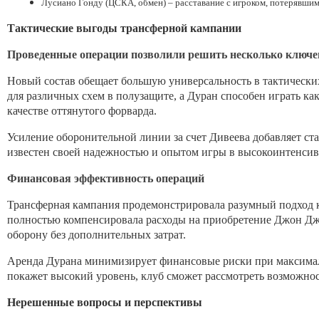
Лусиано Гонду (ЦСКА, обмен) – расставание с игроком, потерявшим
Тактические выгоды трансферной кампании
Проведенные операции позволили решить несколько ключе
Новый состав обещает большую универсальность в тактическ
для различных схем в полузащите, а Дуран способен играть ка
качестве оттянутого форварда.
Усиление оборонительной линии за счет Дивеева добавляет ст
известен своей надежностью и опытом игры в высокоинтенсив
Финансовая эффективность операций
Трансферная кампания продемонстрировала разумный подход 
полностью компенсировала расходы на приобретение Джон Дж
оборону без дополнительных затрат.
Аренда Дурана минимизирует финансовые риски при максимал
покажет высокий уровень, клуб сможет рассмотреть возможнос
Нерешенные вопросы и перспективы