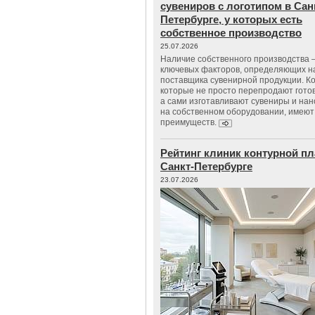
сувениров с логотипом в Сан
Петербурге, у которых есть
собственное производство
25.07.2026
Наличие собственного производства –
ключевых факторов, определяющих н
поставщика сувенирной продукции. К
которые не просто перепродают гото
а сами изготавливают сувениры и нан
на собственном оборудовании, имеют
преимуществ.
Рейтинг клиник контурной пл
Санкт-Петербурге
23.07.2026