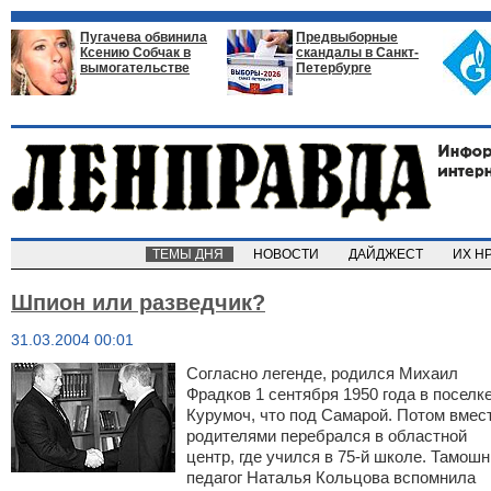
Пугачева обвинила
Предвыборные
Ксению Собчак в
скандалы в Санкт-
вымогательстве
Петербурге
ТЕМЫ ДНЯ
НОВОСТИ
ДАЙДЖЕСТ
ИХ Н
Шпион или разведчик?
31.03.2004 00:01
Согласно легенде, родился Михаил
Фрадков 1 сентября 1950 года в поселк
Курумоч, что под Самарой. Потом вмес
родителями перебрался в областной
центр, где учился в 75-й школе. Тамош
педагог Наталья Кольцова вспомнила