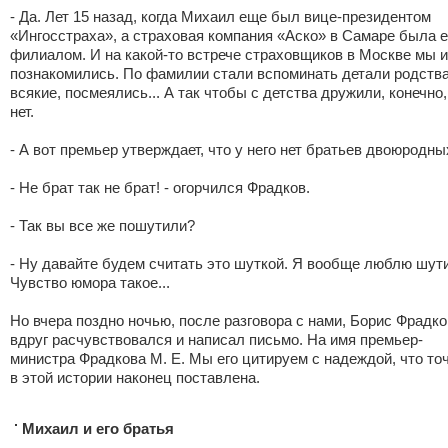
- Да. Лет 15 назад, когда Михаил еще был вице-президентом
«Ингосстраха», а страховая компания «Аско» в Самаре была е
филиалом. И на какой-то встрече страховщиков в Москве мы и
познакомились. По фамилии стали вспоминать детали родств
всякие, посмеялись... А так чтобы с детства дружили, конечно,
нет.
- А вот премьер утверждает, что у него нет братьев двоюродных
- Не брат так не брат! - огорчился Фрадков.
- Так вы все же пошутили?
- Ну давайте будем считать это шуткой. Я вообще люблю шути
Чувство юмора такое...
Но вчера поздно ночью, после разговора с нами, Борис Фрадко
вдруг расчувствовался и написал письмо. На имя премьер-
министра Фрадкова М. Е. Мы его цитируем с надеждой, что то
в этой истории наконец поставлена.
Михаил и его братья