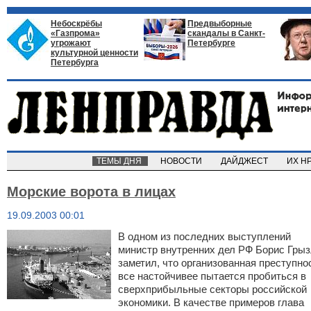
Небоскрёбы
Предвыборные
«Газпрома»
скандалы в Санкт-
угрожают
Петербурге
культурной ценности
Петербурга
ТЕМЫ ДНЯ
НОВОСТИ
ДАЙДЖЕСТ
ИХ Н
Морские ворота в лицах
19.09.2003 00:01
В одном из последних выступлений
министр внутренних дел РФ Борис Гры
заметил, что организованная преступно
все настойчивее пытается пробиться в
сверхприбыльные секторы российской
экономики. В качестве примеров глава