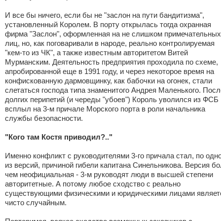
И все бы ничего, если бы не "заслон на пути бандитизма",
установленный Королем. В порту открылась тогда охранная
фирма "Заслон", оформленная на не слишком примечательных
лиц, но, как поговаривали в народе, реально контролируемая
"кем-то из ЧК", а также известным авторитетом Витей
Мурманским. Деятельность предприятия проходила по схеме,
апробированной еще в 1991 году, и через некоторое время на
конфискованную дармовщинку, как бабочки на огонек, стали
слетаться господа типа знаменитого Андрея Маленького. Посл
долгих перипетий (и череды "убоев") Король уволился из ФСБ 
всплыл на 3-м причале Морского порта в роли начальника
службы безопасности.
"Кого там Костя приводил?.."
Именно конфликт с руководителями 3-го причала стал, по одн
из версий, причиной гибели капитана Синельникова. Версия б
чем неофициальная - 3-м руководят люди в высшей степени
авторитетные. А потому любое сходство с реально
существующими физическими и юридическими лицами являет
чисто случайным.