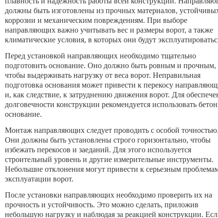
плавность и надежность работы всей конструкции. Направля
должны быть изготовлены из прочных материалов, устойчивы
коррозии и механическим повреждениям. При выборе
направляющих важно учитывать вес и размеры ворот, а также
климатические условия, в которых они будут эксплуатироватьс
Перед установкой направляющих необходимо тщательно
подготовить основание. Оно должно быть ровным и прочным,
чтобы выдерживать нагрузку от веса ворот. Неправильная
подготовка основания может привести к перекосу направляю
и, как следствие, к затруднению движения ворот. Для обеспече
долговечности конструкции рекомендуется использовать бето
основание.
Монтаж направляющих следует проводить с особой точностью
Они должны быть установлены строго горизонтально, чтобы
избежать перекосов и заеданий. Для этого используется
строительный уровень и другие измерительные инструменты.
Небольшие отклонения могут привести к серьезным проблемам
эксплуатации ворот.
После установки направляющих необходимо проверить их на
прочность и устойчивость. Это можно сделать, приложив
небольшую нагрузку и наблюдая за реакцией конструкции. Ес