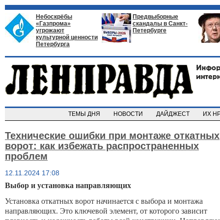
Небоскрёбы
Предвыборные
«Газпрома»
скандалы в Санкт-
угрожают
Петербурге
культурной ценности
Петербурга
ТЕМЫ ДНЯ
НОВОСТИ
ДАЙДЖЕСТ
ИХ Н
Технические ошибки при монтаже откатных
ворот: как избежать распространенных
проблем
12.11.2024 17:08
Выбор и установка направляющих
Установка откатных ворот начинается с выбора и монтажа
направляющих. Это ключевой элемент, от которого зависит