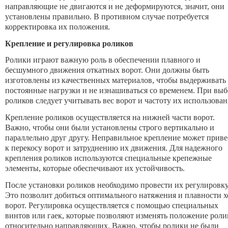
направляющие не двигаются и не деформируются, значит, они
установлены правильно. В противном случае потребуется
корректировка их положения.
Крепление и регулировка роликов
Ролики играют важную роль в обеспечении плавного и
бесшумного движения откатных ворот. Они должны быть
изготовлены из качественных материалов, чтобы выдерживать
постоянные нагрузки и не изнашиваться со временем. При выб
роликов следует учитывать вес ворот и частоту их использован
Крепление роликов осуществляется на нижней части ворот.
Важно, чтобы они были установлены строго вертикально и
параллельно друг другу. Неправильное крепление может приве
к перекосу ворот и затруднению их движения. Для надежного
крепления роликов используются специальные крепежные
элементы, которые обеспечивают их устойчивость.
После установки роликов необходимо провести их регулировку
Это позволит добиться оптимального натяжения и плавности х
ворот. Регулировка осуществляется с помощью специальных
винтов или гаек, которые позволяют изменять положение роли
относительно направляющих. Важно, чтобы ролики не были