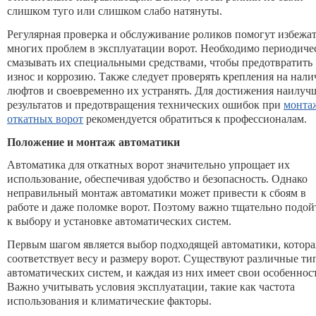
слишком туго или слишком слабо натянуты.
Регулярная проверка и обслуживание роликов помогут избежа
многих проблем в эксплуатации ворот. Необходимо периодиче
смазывать их специальными средствами, чтобы предотвратить
износ и коррозию. Также следует проверять крепления на нали
люфтов и своевременно их устранять. Для достижения наилуч
результатов и предотвращения технических ошибок при
монта
откатных ворот
рекомендуется обратиться к профессионалам.
Положение и монтаж автоматики
Автоматика для откатных ворот значительно упрощает их
использование, обеспечивая удобство и безопасность. Однако
неправильный монтаж автоматики может привести к сбоям в
работе и даже поломке ворот. Поэтому важно тщательно подой
к выбору и установке автоматических систем.
Первым шагом является выбор подходящей автоматики, котора
соответствует весу и размеру ворот. Существуют различные т
автоматических систем, и каждая из них имеет свои особеннос
Важно учитывать условия эксплуатации, такие как частота
использования и климатические факторы.