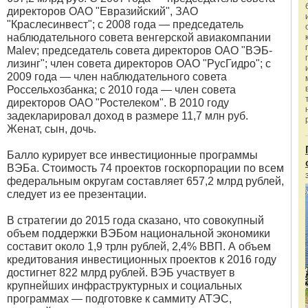
директоров ОАО "Евразийский", ЗАО
"Краслесинвест"; с 2008 года — председатель
наблюдательного совета венгерской авиакомпании
Malev; председатель совета директоров ОАО "ВЭБ-
лизинг"; член совета директоров ОАО "РусГидро"; с
2009 года — член наблюдательного совета
Россельхозбанка; с 2010 года — член совета
директоров ОАО "Ростелеком". В 2010 году
задекларировал доход в размере 11,7 млн руб.
Женат, сын, дочь.
Балло курирует все инвестиционные программы
ВЭБа. Стоимость 74 проектов госкорпорации по всем
федеральным округам составляет 657,2 млрд рублей,
следует из ее презентации.
В стратегии до 2015 года сказано, что совокупный
объем поддержки ВЭБом национальной экономики
составит около 1,9 трлн рублей, 2,4% ВВП. А объем
кредитования инвестиционных проектов к 2016 году
достигнет 822 млрд рублей. ВЭБ участвует в
крупнейших инфраструктурных и социальных
программах — подготовке к саммиту АТЭС,