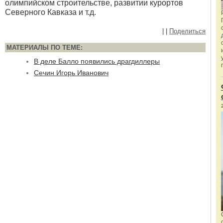
олимпийском строительстве, развитии курортов
Северного Кавказа и т.д.
|
|
Поделиться
МАТЕРИАЛЫ ПО ТЕМЕ:
В деле Балло появились драгдиллеры
Сечин Игорь Иванович