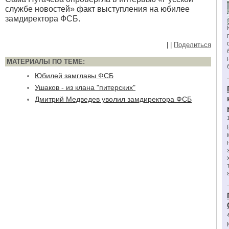
службе новостей» факт выступления на юбилее
замдиректора ФСБ.
|
|
Поделиться
МАТЕРИАЛЫ ПО ТЕМЕ:
Юбилей замглавы ФСБ
Ушаков - из клана "питерских"
Дмитрий Медведев уволил замдиректора ФСБ